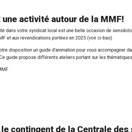
 une activité autour de la MMF!
ité dans votre syndicat local est une belle occasion de sensibi
MF et aux revendications portées en 2025 (voir ci-bas).
re disposition un guide d’animation pour vous accompagner dan
. Ce guide propose différents ateliers portant sur les thématiques
 MMF
 le contingent de la Centrale des