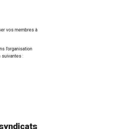
liser vos membres à
s l’organisation
 suivantes :
 syndicats