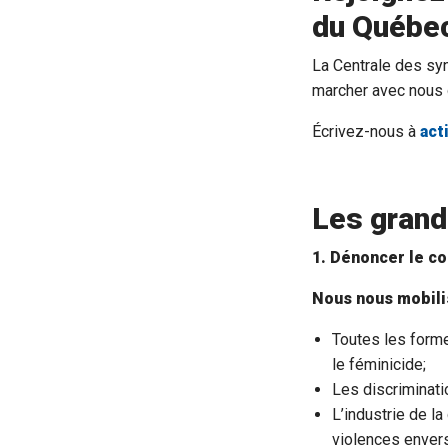
du Québec
La Centrale des sy
marcher avec nous 
Écrivez-nous à
act
Les grand
1. Dénoncer le co
Nous nous mobili
Toutes les forme
le féminicide;
Les discriminati
L’industrie de l
violences enver