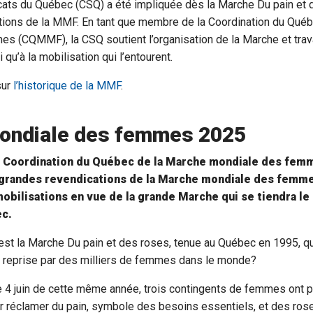
cats du Québec (CSQ) a été impliquée dès la Marche Du pain et 
itions de la MMF. En tant que membre de la Coordination du Qué
s (CQMMF), la CSQ soutient l’organisation de la Marche et trava
 qu’à la mobilisation qui l’entourent.
sur
l’historique de la MMF
.
ondiale des femmes 2025
la Coordination du Québec de la Marche mondiale des fe
s grandes revendications de la Marche mondiale des femm
 mobilisations en vue de la grande Marche qui se tiendra le
ec.
st la Marche Du pain et des roses, tenue au Québec en 1995, qui
, reprise par des milliers de femmes dans le monde?
le 4 juin de cette même année, trois contingents de femmes ont 
r réclamer du pain, symbole des besoins essentiels, et des rose