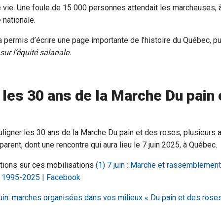
 vie. Une foule de 15 000 personnes attendait les marcheuses, à la
 nationale.
a permis d’écrire une page importante de l’histoire du Québec, p
sur l’équité salariale.
 les 30 ans de la Marche Du pain 
uligner les 30 ans de la Marche Du pain et des roses, plusieurs a
arent, dont une rencontre qui aura lieu le 7 juin 2025, à Québec.
ations sur ces mobilisations
(1) 7 juin : Marche et rassemblemen
» 1995-2025 | Facebook
juin: marches organisées dans vos milieux « Du pain et des rose