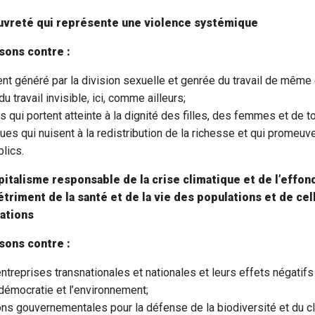
auvreté qui représente une violence systémique
sons contre :
t généré par la division sexuelle et genrée du travail de même 
 travail invisible, ici, comme ailleurs;
s qui portent atteinte à la dignité des filles, des femmes et de 
ues qui nuisent à la redistribution de la richesse et qui promeuve
lics.
pitalisme responsable de la crise climatique et de l’effo
étriment de la santé et de la vie des populations et de ce
ations
sons contre :
ntreprises transnationales et nationales et leurs effets négatifs 
démocratie et l’environnement;
ons gouvernementales pour la défense de la biodiversité et du c