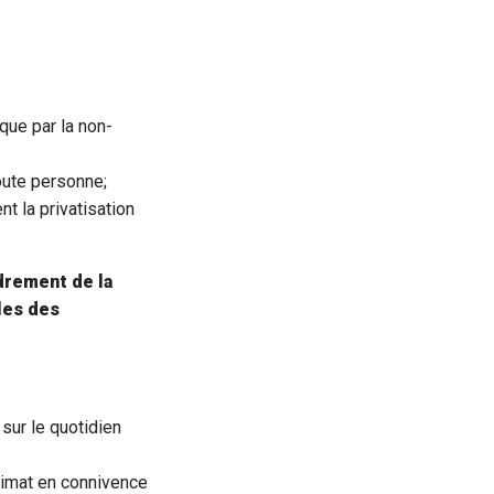
que par la non-
toute personne;
nt la privatisation
ndrement de la
lles des
sur le quotidien
limat en connivence