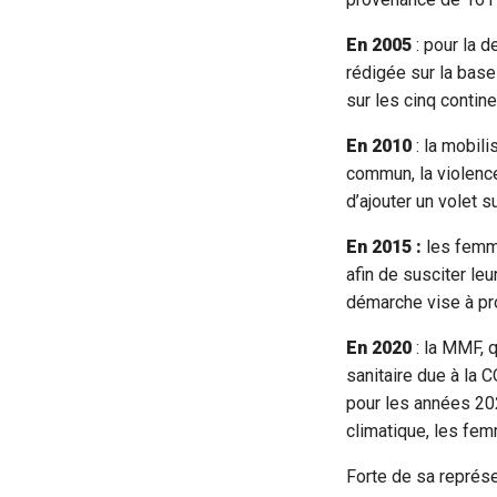
En 2005
: pour la 
rédigée sur la base d
sur les cinq contin
En 2010
: la mobili
commun, la violence
d’ajouter un volet 
En 2015 :
les femme
afin de susciter le
démarche vise à pr
En 2020
: la MMF, 
sanitaire due à la
pour les années 202
climatique, les fe
Forte de sa représe