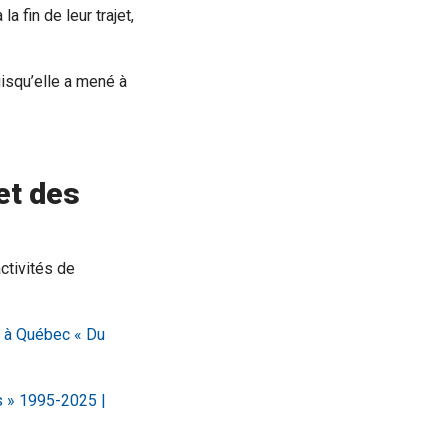
 fin de leur trajet,
uisqu’elle a mené à
et des
ctivités de
t à Québec « Du
s » 1995-2025 |