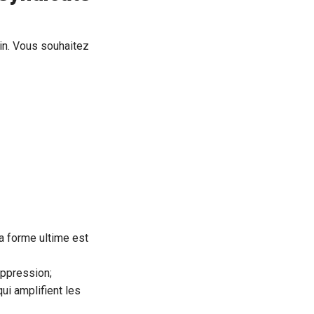
in. Vous souhaitez
a forme ultime est
oppression;
ui amplifient les