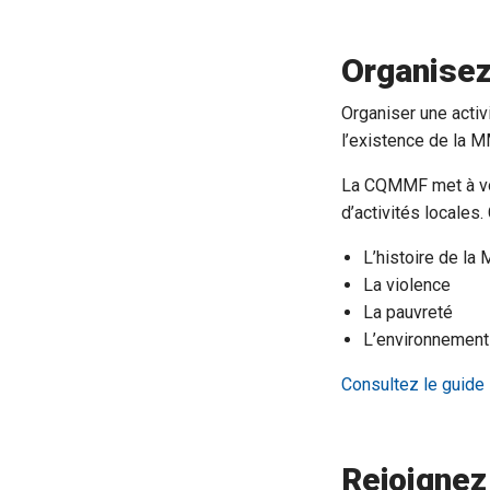
Organisez
Organiser une activ
l’existence de la M
La CQMMF met à vot
d’activités locales
L’histoire de la
La violence
La pauvreté
L’environnement
Consultez le guide
Rejoignez