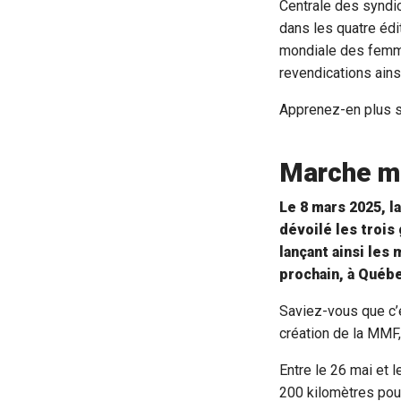
Centrale des syndi
dans les quatre éd
mondiale des femme
revendications ainsi
Apprenez-en plus 
Marche m
Le 8 mars 2025, 
dévoilé les troi
lançant ainsi les
prochain, à Québ
Saviez-vous que c’e
création de la MMF
Entre le 26 mai et 
200 kilomètres pou