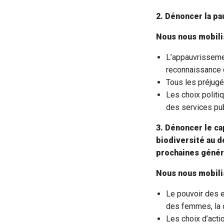
2. Dénoncer la p
Nous nous mobili
L’appauvrissemen
reconnaissance du
Tous les préjugé
Les choix politiq
des services pub
3. Dénoncer le ca
biodiversité au d
prochaines génér
Nous nous mobili
Le pouvoir des e
des femmes, la 
Les choix d’acti