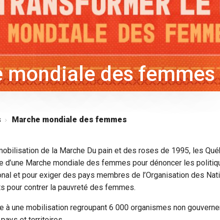
 mondiale des femmes
s
Marche mondiale des femmes
obilisation de la Marche Du pain et des roses de 1995, les Qué
’idée d’une Marche mondiale des femmes pour dénoncer les politi
ional et pour exiger des pays membres de l’Organisation des Nat
s pour contrer la pauvreté des femmes.
ste à une mobilisation regroupant 6 000 organismes non gouvern
ays et territoires.