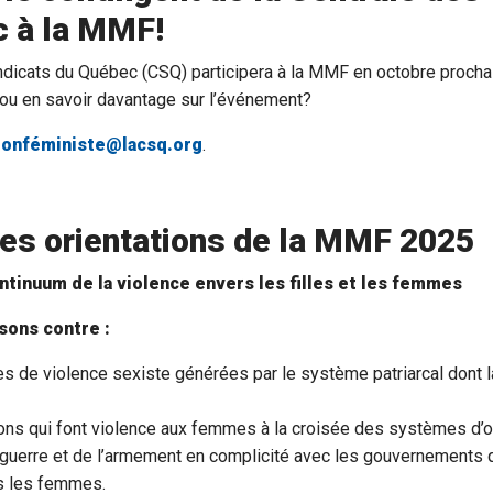
 à la MMF!
ndicats du Québec (CSQ) participera à la MMF en octobre procha
ou en savoir davantage sur l’événement?
ionféministe@lacsq.org
.
es orientations de la MMF 2025
ntinuum de la violence envers les filles et les femmes
sons contre :
s de violence sexiste générées par le système patriarcal dont l
ons qui font violence aux femmes à la croisée des systèmes d’
a guerre et de l’armement en complicité avec les gouvernements q
s les femmes.