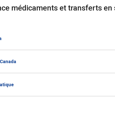
nce médicaments et transferts en
a
 Canada
atique