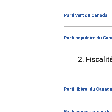
Parti vert du Canada
Parti populaire du Ca
2. Fiscali
Parti libéral du Canad
Parti conservateur du