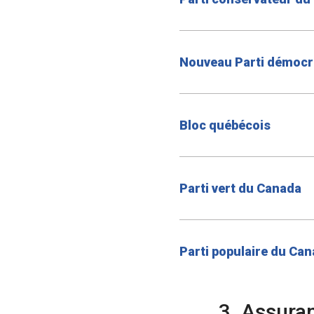
Nouveau Parti démocr
Bloc québécois
Parti vert du Canada
Parti populaire du Ca
3. Assuran