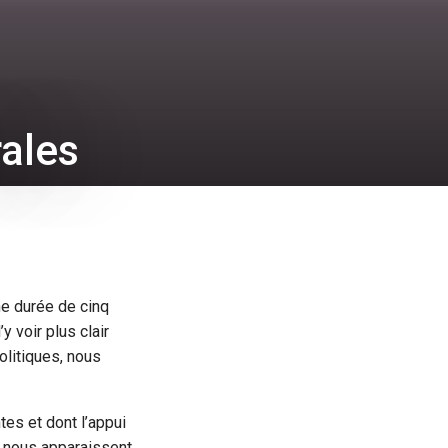
rales
ne durée de cinq
 voir plus clair
litiques, nous
es et dont l’appui
 nous apparaissent