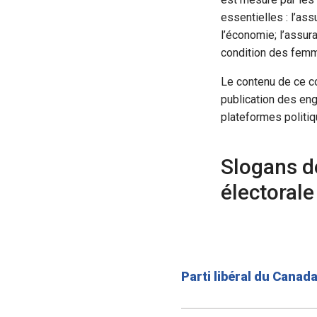
essentielles : l’ass
l’économie; l’assura
condition des femm
Le contenu de ce co
publication des en
plateformes politiq
Slogans d
électorale
Parti libéral du Canad