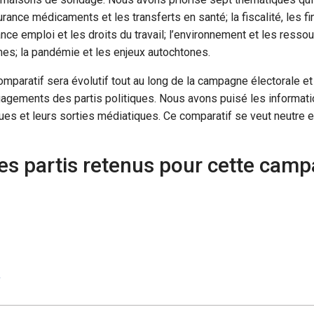
urance médicaments et les transferts en santé; la fiscalité, les 
nce emploi et les droits du travail; l’environnement et les ressou
es; la pandémie et les enjeux autochtones.
mparatif sera évolutif tout au long de la campagne électorale et
gagements des partis politiques. Nous avons puisé les informat
ues et leurs sorties médiatiques. Ce comparatif se veut neutre et
es partis retenus pour cette cam
a