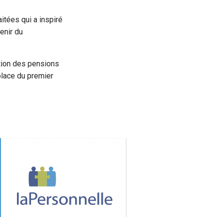
aitées qui a inspiré
enir du
ation des pensions
place du premier