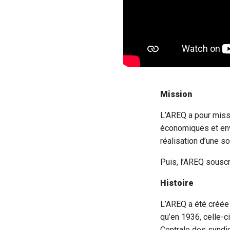
Mission
L’AREQ a pour missi
économiques et env
réalisation d’une so
Puis, l’AREQ souscr
Histoire
L’AREQ a été créée
qu’en 1936, celle-ci
Centrale des syndi