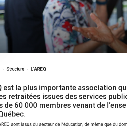
s
Structure
L’AREQ
est la plus importante association q
s retraitées issues des services public
s de 60 000 membres venant de l’ens
 Québec.
REQ sont issus du secteur de l’éducation, de même que du doma