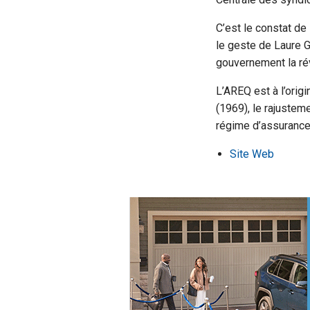
C’est le constat de 
le geste de Laure G
gouvernement la révi
L’AREQ est à l’orig
(1969), le rajustem
régime d’assurance 
Site Web