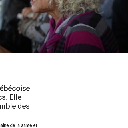
uébécoise
s. Elle
emble des
ine de la santé et