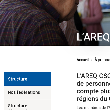
L’AREQ
Accueil
À propo
L’AREQ-CSQ 
Structure
de personne
compte plu
Nos fédérations
régions du
Structure
Les membres de l’A