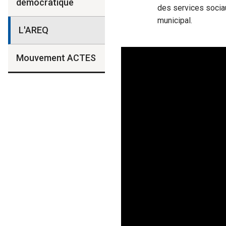
démocratique
des services socia
municipal.
L'AREQ
Mouvement ACTES