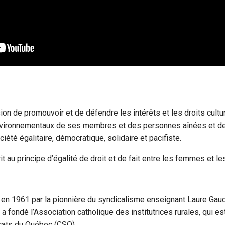
on de promouvoir et de défendre les intérêts et les droits cultur
ironnementaux de ses membres et des personnes aînées et de 
ciété égalitaire, démocratique, solidaire et pacifiste.
it au principe d’égalité de droit et de fait entre les femmes et 
 en 1961 par la pionnière du syndicalisme enseignant Laure Gau
 a fondé l’Association catholique des institutrices rurales, qui est 
cats du Québec (CSQ).