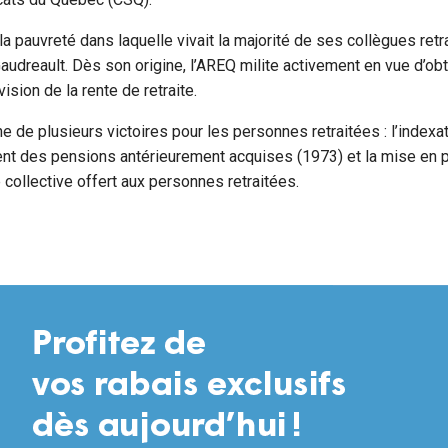
la pauvreté dans laquelle vivait la majorité de ses collègues retr
audreault. Dès son origine, l’AREQ milite activement en vue d’obt
sion de la rente de retraite.
ine de plusieurs victoires pour les personnes retraitées : l’index
ent des pensions antérieurement acquises (1973) et la mise en 
collective offert aux personnes retraitées.