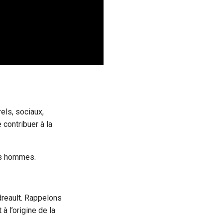
els, sociaux,
contribuer à la
les hommes.
dreault. Rappelons
à l’origine de la