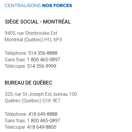
SIÈGE SOCIAL - MONTRÉAL
9405, rue Sherbrooke Est
Montréal (Québec) H1L 6P3
Téléphone:
514 356-8888
Sans frais:
1 800 465-0897
Télécopie:
514 356-9999
BUREAU DE QUÉBEC
320, rue St-Joseph Est, bureau 100
Québec (Québec) G1K 9E7
Téléphone:
418 649-8888
Sans frais:
1 800 465-0897
Télécopie:
418 649-8800