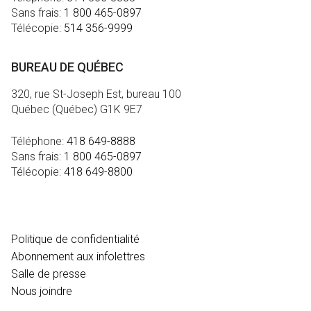
Sans frais:
1 800 465-0897
Télécopie:
514 356-9999
BUREAU DE QUÉBEC
320, rue St-Joseph Est, bureau 100
Québec (Québec) G1K 9E7
Téléphone:
418 649-8888
Sans frais:
1 800 465-0897
Télécopie:
418 649-8800
MÉDIA
Politique de confidentialité
Abonnement aux infolettres
Salle de presse
Nous joindre