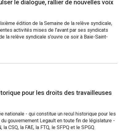
ser le dialogue, rallier de nouvelles voix
ixième édition de la Semaine de la relève syndicale,
rentes activités mises de l’avant par ses syndicats
de la relève syndicale s’ouvre ce soir à Baie-Saint-
storique pour les droits des travailleuses
e nationale - qui constitue un recul historique pour les
x du gouvernement Legault en toute fin de législature -
 la CSQ, la FAE, la FTQ, le SFPQ et le SPGQ.