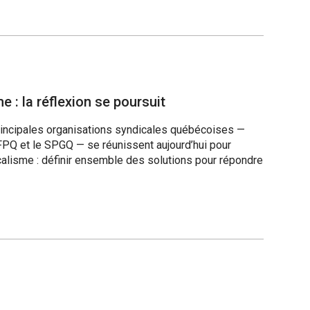
 : la réflexion se poursuit
principales organisations syndicales québécoises —
 SFPQ et le SPGQ — se réunissent aujourd’hui pour
calisme : définir ensemble des solutions pour répondre