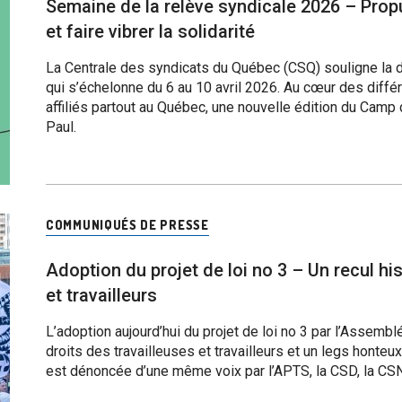
Semaine de la relève syndicale 2026 – Propul
et faire vibrer la solidarité
La Centrale des syndicats du Québec (CSQ) souligne la d
qui s’échelonne du 6 au 10 avril 2026. Au cœur des diffé
affiliés partout au Québec, une nouvelle édition du Camp 
Paul.
COMMUNIQUÉS DE PRESSE
Adoption du projet de loi no 3 – Un recul hi
et travailleurs
L’adoption aujourd’hui du projet de loi no 3 par l’Assemblé
droits des travailleuses et travailleurs et un legs honteu
est dénoncée d’une même voix par l’APTS, la CSD, la CSN,