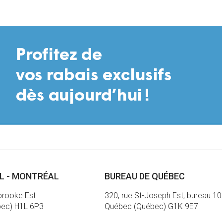
précédente
suivan
AL - MONTRÉAL
BUREAU DE QUÉBEC
brooke Est
320, rue St-Joseph Est, bureau 1
bec) H1L 6P3
Québec (Québec) G1K 9E7