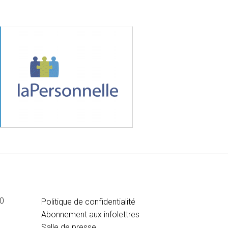
te
MÉDIA
00
Politique de confidentialité
Abonnement aux infolettres
Salle de presse