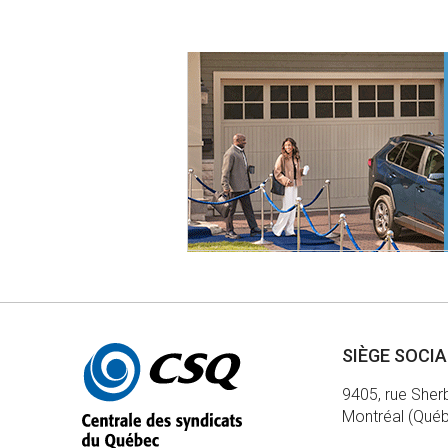
Autres
SIÈGE SOCI
informations
9405, rue Sher
Montréal (Qué