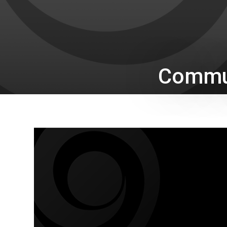
Commun