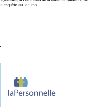
te enquête sur les imp
ge
ivante