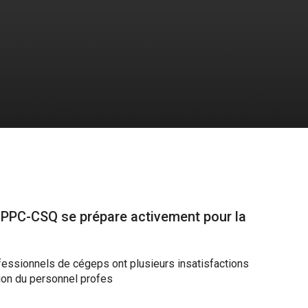
FPPC-CSQ se prépare activement pour la
ofessionnels de cégeps ont plusieurs insatisfactions
tion du personnel profes