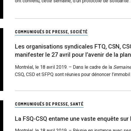
ont convenu, cette semaine, d’un protocole de solidarité.
COMMUNIQUÉS DE PRESSE
,
SOCIÉTÉ
Les organisations syndicales FTQ, CSN, CSQ
manifester le 27 avril pour l’avenir de la pla
Montréal, le 18 avril 2019. – Dans le cadre de la
Semaine 
CSQ, CSD et SFPQ sont réunies pour dénoncer l’immobil
COMMUNIQUÉS DE PRESSE
,
SANTÉ
La FSQ-CSQ entame une vaste enquête sur 
Montréal, le 18 avril 2019. – Réunie en instance avec se