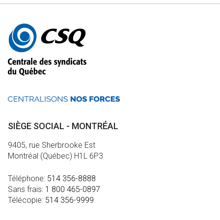
Autres
informations
SIÈGE SOCIAL - MONTRÉAL
9405, rue Sherbrooke Est
Montréal (Québec) H1L 6P3
Téléphone:
514 356-8888
Sans frais:
1 800 465-0897
Télécopie:
514 356-9999