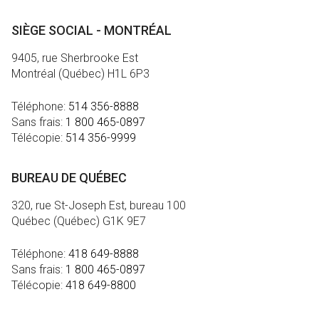
SIÈGE SOCIAL - MONTRÉAL
9405, rue Sherbrooke Est
Montréal (Québec) H1L 6P3
Téléphone:
514 356-8888
Sans frais:
1 800 465-0897
Télécopie:
514 356-9999
BUREAU DE QUÉBEC
320, rue St-Joseph Est, bureau 100
Québec (Québec) G1K 9E7
Téléphone:
418 649-8888
Sans frais:
1 800 465-0897
Télécopie:
418 649-8800