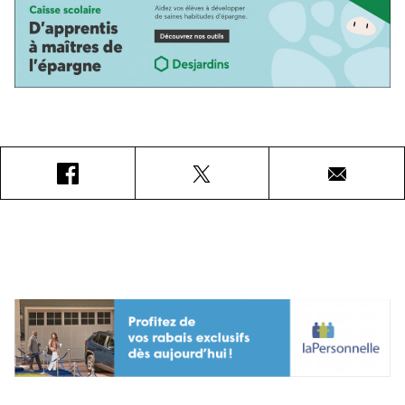
Facebook
X
Courriel