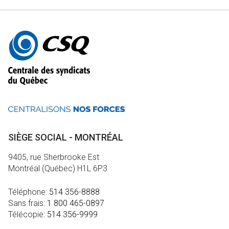
Autres
informations
SIÈGE SOCIAL - MONTRÉAL
9405, rue Sherbrooke Est
Montréal (Québec) H1L 6P3
Téléphone:
514 356-8888
Sans frais:
1 800 465-0897
Télécopie:
514 356-9999