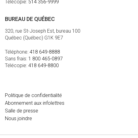
Télécopie:
514 356-9999
BUREAU DE QUÉBEC
320, rue St-Joseph Est, bureau 100
Québec (Québec) G1K 9E7
Téléphone:
418 649-8888
Sans frais:
1 800 465-0897
Télécopie:
418 649-8800
MÉDIA
Politique de confidentialité
Abonnement aux infolettres
Salle de presse
Nous joindre