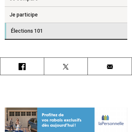
Je participe
Élections 101
Facebook
X
Courriel