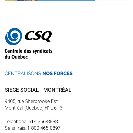
Autres
informations
SIÈGE SOCIAL - MONTRÉAL
9405, rue Sherbrooke Est
Montréal (Québec) H1L 6P3
Téléphone:
514 356-8888
Sans frais:
1 800 465-0897