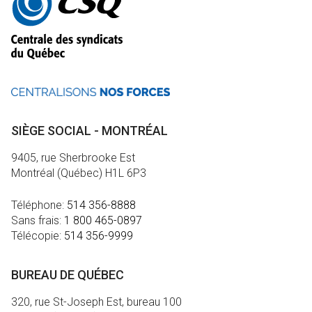
informations
SIÈGE SOCIAL - MONTRÉAL
9405, rue Sherbrooke Est
Montréal (Québec) H1L 6P3
Téléphone:
514 356-8888
Sans frais:
1 800 465-0897
Télécopie:
514 356-9999
BUREAU DE QUÉBEC
320, rue St-Joseph Est, bureau 100