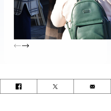
Facebook
X
Courriel