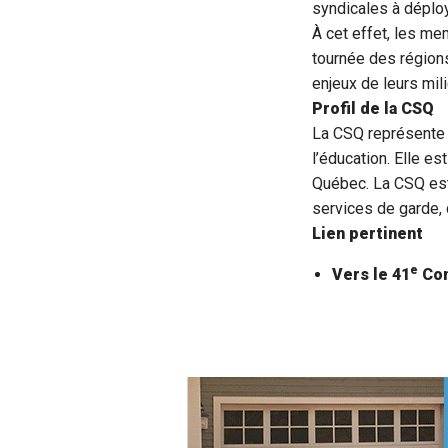
syndicales à déploy
À cet effet, les me
tournée des région
enjeux de leurs mili
Profil de la CSQ
La CSQ représente 
l’éducation. Elle es
Québec. La CSQ est
services de garde, 
Lien pertinent
e
Vers le 41
Con