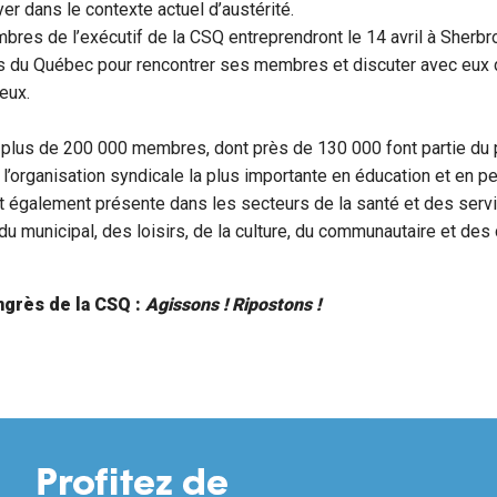
er dans le contexte actuel d’austérité.
mbres de l’exécutif de la CSQ entreprendront le 14 avril à Sherb
s du Québec pour rencontrer ses membres et discuter avec eux 
eux.
plus de 200 000 membres, dont près de 130 000 font partie du
t l’organisation syndicale la plus importante en éducation et en p
 également présente dans les secteurs de la santé et des serv
du municipal, des loisirs, de la culture, du communautaire et de
grès de la CSQ :
Agissons ! Ripostons !