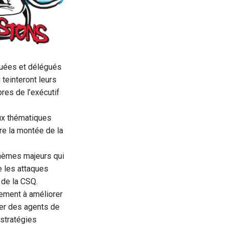
guées et délégués
 teinteront leurs
res de l’exécutif
eux thématiques
re la montée de la
thèmes majeurs qui
e les attaques
 de la CSQ.
ement à améliorer
urer des agents de
 stratégies