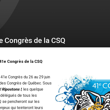
1e Congrès de la CSQ
41e Congrès de la CSQ
 41e Congrès du 26 au 29 juin
 des Congrès de Québec. Sous
! Ripostons !
, les quelque
délégués de tous les
Q se pencheront sur les
enjeux qui teinteront leurs