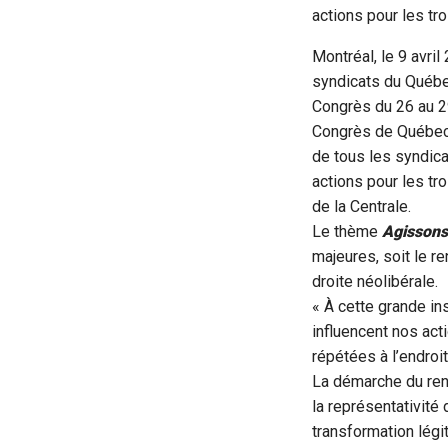
actions pour les tr
Montréal, le 9 avril
syndicats du Québe
Congrès du 26 au 29
Congrès de Québec
de tous les syndica
actions pour les tr
de la Centrale.
Le thème
Agissons 
majeures, soit le r
droite néolibérale.
« À cette grande i
influencent nos act
répétées à l’endro
La démarche du ren
la représentativité
transformation légi