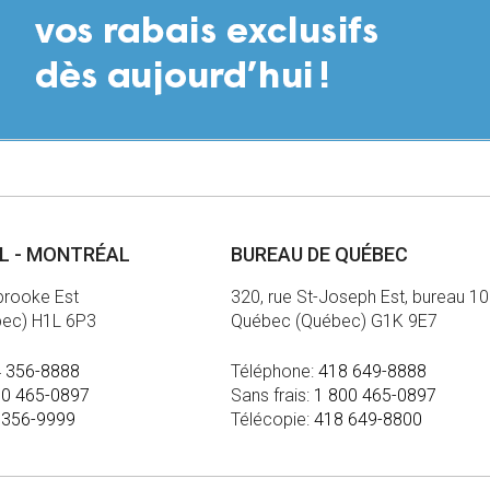
AL - MONTRÉAL
BUREAU DE QUÉBEC
brooke Est
320, rue St-Joseph Est, bureau 1
bec) H1L 6P3
Québec (Québec) G1K 9E7
 356-8888
Téléphone:
418 649-8888
00 465-0897
Sans frais:
1 800 465-0897
 356-9999
Télécopie:
418 649-8800