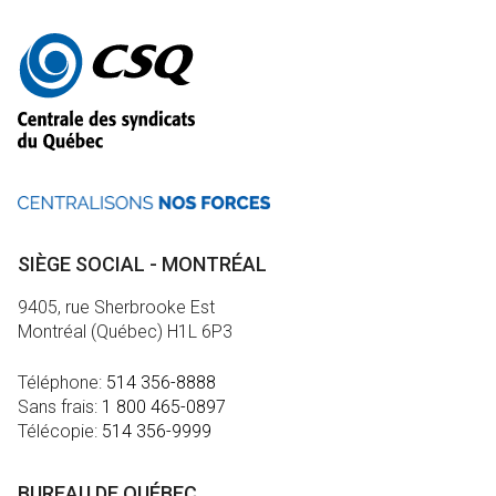
Autres
informations
SIÈGE SOCIAL - MONTRÉAL
9405, rue Sherbrooke Est
Montréal (Québec) H1L 6P3
Téléphone:
514 356-8888
Sans frais:
1 800 465-0897
Télécopie:
514 356-9999
BUREAU DE QUÉBEC