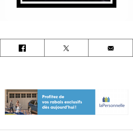
Facebook
X
Courriel