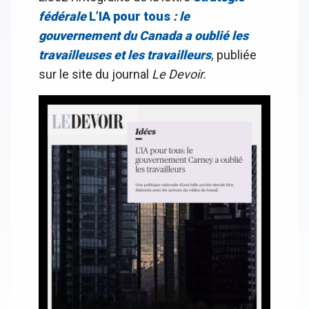
fédérale
L’IA pour tous
: le
gouvernement du Canada a oublié les
travailleuses et les travailleurs
,
publiée
sur le site du journal
Le Devoir.