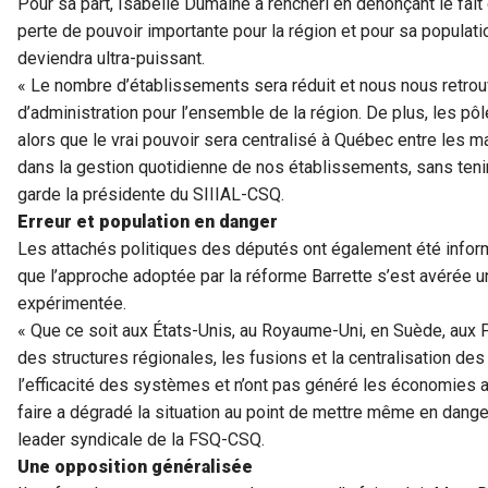
Pour sa part, Isabelle Dumaine a renchéri en dénonçant le fait
perte de pouvoir importante pour la région et pour sa populatio
deviendra ultra-puissant.
« Le nombre d’établissements sera réduit et nous nous retrou
d’administration pour l’ensemble de la région. De plus, les pô
alors que le vrai pouvoir sera centralisé à Québec entre les ma
dans la gestion quotidienne de nos établissements, sans tenir
garde la présidente du SIIIAL-CSQ.
Erreur et population en danger
Les attachés politiques des députés ont également été info
que l’approche adoptée par la réforme Barrette s’est avérée un
expérimentée.
« Que ce soit aux États-Unis, au Royaume-Uni, en Suède, aux 
des structures régionales, les fusions et la centralisation de
l’efficacité des systèmes et n’ont pas généré les économies a
faire a dégradé la situation au point de mettre même en danger
leader syndicale de la FSQ-CSQ.
Une opposition généralisée