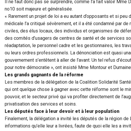
Il ne faut donc pas se surprendre, comme l’a fait valoir Mme D
no10 soit majeure et généralisée.
« Rarement un projet de loi a eu autant d’opposants et si peu
médicale l’a critiqué sévèrement, et il a été condamné par de
civiles, des élus locaux, des individus et organismes de défe
des comités d’usagers de centres de santé et de services so
réadaptation, le personnel cadre et les gestionnaires, les trava
ou leurs ordres professionnels. La dénonciation est quasi unan
gouvernement s’entêtent à aller de l’avant. Un tel refus d’éco
pour notre démocratie », ont insisté Mme Montour et Dumaine
Les grands gagnants de la réforme
Les membres de la délégation de la Coalition Solidarité Sant
qui ont quelque chose à gagner avec cette réforme sont le mini
pouvoir, et le secteur privé qui va profiter directement de l’au
privatisation des services et soins.
Les députés face à leur devoir et à leur population
Finalement, la délégation a invité les députés de la région de
informations qu’elle leur a livrées, faute de quoi elle les a in