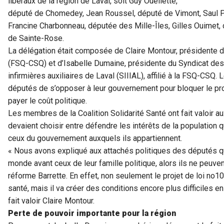
libéraux de la région de Laval, soit Guy Ouellette,
député de Chomedey, Jean Roussel, député de Vimont, Saul P
Francine Charbonneau, députée des Mille-Îles, Gilles Ouimet,
de Sainte-Rose.
La délégation était composée de Claire Montour, présidente d
(FSQ-CSQ) et d’Isabelle Dumaine, présidente du Syndicat des 
infirmières auxiliaires de Laval (SIIIAL), affilié à la FSQ-CSQ.
députés de s’opposer à leur gouvernement pour bloquer le proj
payer le coût politique.
Les membres de la Coalition Solidarité Santé ont fait valoir a
devaient choisir entre défendre les intérêts de la population q
ceux du gouvernement auxquels ils appartiennent.
« Nous avons expliqué aux attachés politiques des députés que
monde avant ceux de leur famille politique, alors ils ne peuve
réforme Barrette. En effet, non seulement le projet de loi no1
santé, mais il va créer des conditions encore plus difficiles 
fait valoir Claire Montour.
Perte de pouvoir importante pour la région