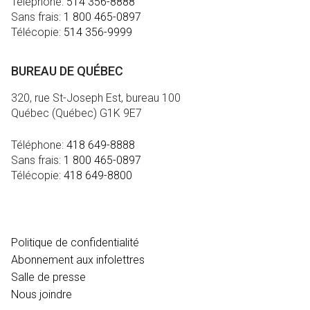
Téléphone:
514 356-8888
Sans frais:
1 800 465-0897
Télécopie:
514 356-9999
BUREAU DE QUÉBEC
320, rue St-Joseph Est, bureau 100
Québec (Québec) G1K 9E7
Téléphone:
418 649-8888
Sans frais:
1 800 465-0897
Télécopie:
418 649-8800
MÉDIA
Politique de confidentialité
Abonnement aux infolettres
Salle de presse
Nous joindre