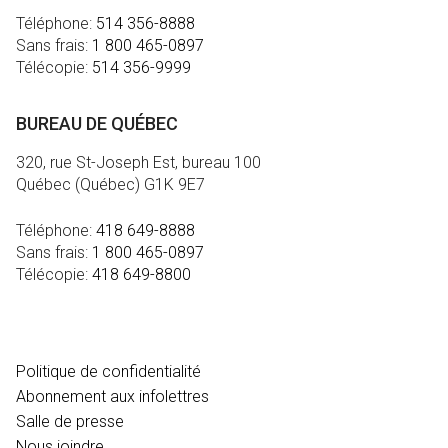
Téléphone:
514 356-8888
Sans frais:
1 800 465-0897
Télécopie:
514 356-9999
BUREAU DE QUÉBEC
320, rue St-Joseph Est, bureau 100
Québec (Québec) G1K 9E7
Téléphone:
418 649-8888
Sans frais:
1 800 465-0897
Télécopie:
418 649-8800
MÉDIA
Politique de confidentialité
Abonnement aux infolettres
Salle de presse
Nous joindre