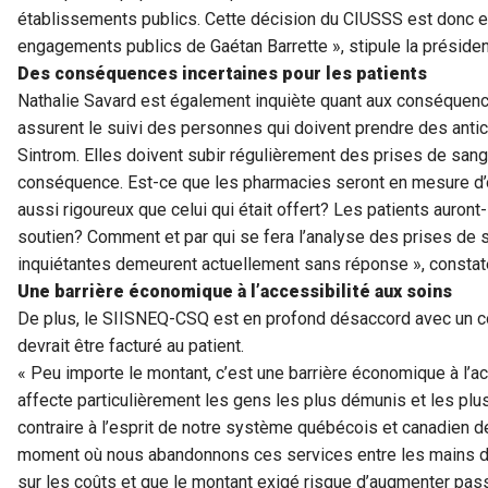
établissements publics. Cette décision du CIUSSS est donc en
engagements publics de Gaétan Barrette », stipule la présid
Des conséquences incertaines pour les patients
Nathalie Savard est également inquiète quant aux conséquence
assurent le suivi des personnes qui doivent prendre des antic
Sintrom. Elles doivent subir régulièrement des prises de sang 
conséquence. Est-ce que les pharmacies seront en mesure d’o
aussi rigoureux que celui qui était offert? Les patients auron
soutien? Comment et par qui se fera l’analyse des prises d
inquiétantes demeurent actuellement sans réponse », constate
Une barrière économique à l’accessibilité aux soins
De plus, le SIISNEQ-CSQ est en profond désaccord avec un co
devrait être facturé au patient.
« Peu importe le montant, c’est une barrière économique à l’ac
affecte particulièrement les gens les plus démunis et les plus
contraire à l’esprit de notre système québécois et canadien d
moment où nous abandonnons ces services entre les mains du 
sur les coûts et que le montant exigé risque d’augmenter pas