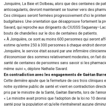
Jonquière, La Baie et Dolbeau, alors que des centaines de pa
anticoagulants, devront maintenant se tourner vers des pharma
Ces cliniques seront fermées progressivement d’ici le printe
budgétaires. Une orientation que désapprouve fortement la p
Savard, qui reproche aux dirigeants du CIUSSS Saguenay–Lac
bouts de chandelles sur le dos de centaines de patients.
« À Jonquière, ce sont au moins 600 personnes qui seront affe
estime qu’entre 250 à 300 personnes à chaque endroit devront
Jonquière, le service était assuré par une infirmière clinicien
d’économiser des sommes relativement modestes, on fait disp
santé de centaines de personnes sans savoir si les pharmaci
même suivi », déplore Nathalie Savard.
En contradiction avec les engagements de Gaétan Barr
Cette dernière ajoute que la fermeture de ces trois cliniques e
notre système public de santé et vient en contradiction direc
pris par le ministre de la Santé, Gaétan Barrette, lors de l’ann
« Le ministre avait promis que l’adoption de la loi no 10 devrai
santé pour la population et qu’elle n’entraînerait aucune dimi