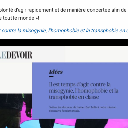
 volonté d’agir rapidement et de manière concertée afin d
e tout le monde »!
ir contre la misogynie, l’homophobie et la transphobie en 