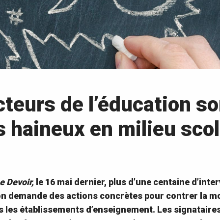
cteurs de l’éducation so
s haineux en milieu scol
e Devoir,
le 16 mai dernier, plus d’une centaine d’inte
ion demande des actions concrètes pour contrer la m
s les établissements d’enseignement. Les signataire