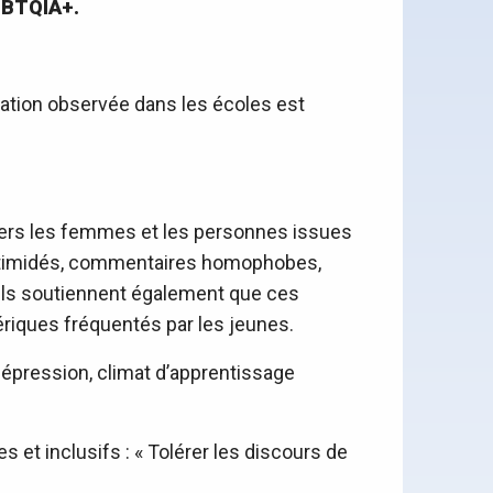
GBTQIA+.
ituation observée dans les écoles est
vers les femmes et les personnes issues
 intimidés, commentaires homophobes,
. Ils soutiennent également que ces
riques fréquentés par les jeunes.
épression, climat d’apprentissage
 et inclusifs : « Tolérer les discours de