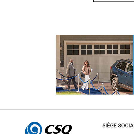
Autres
SIÈGE SOCI
informations