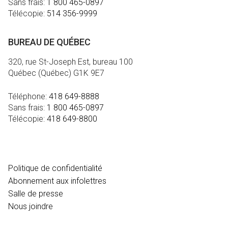
Sans frais:
1 800 465-0897
Télécopie:
514 356-9999
BUREAU DE QUÉBEC
320, rue St-Joseph Est, bureau 100
Québec (Québec) G1K 9E7
Téléphone:
418 649-8888
Sans frais:
1 800 465-0897
Télécopie:
418 649-8800
MÉDIA
Politique de confidentialité
Abonnement aux infolettres
Salle de presse
Nous joindre