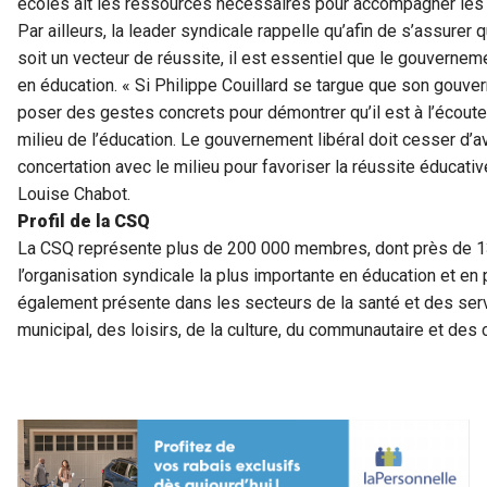
écoles ait les ressources nécessaires pour accompagner les é
Par ailleurs, la leader syndicale rappelle qu’afin de s’assure
soit un vecteur de réussite, il est essentiel que le gouverneme
en éducation. « Si Philippe Couillard se targue que son gouvern
poser des gestes concrets pour démontrer qu’il est à l’écout
milieu de l’éducation. Le gouvernement libéral doit cesser d’av
concertation avec le milieu pour favoriser la réussite éducativ
Louise Chabot.
Profil de la CSQ
La CSQ représente plus de 200 000 membres, dont près de 130
l’organisation syndicale la plus importante en éducation et e
également présente dans les secteurs de la santé et des ser
municipal, des loisirs, de la culture, du communautaire et de