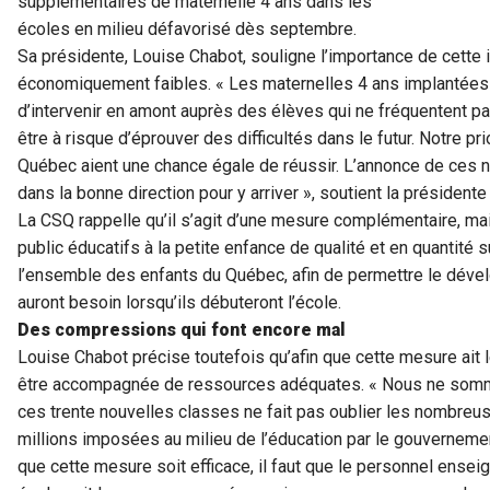
supplémentaires de maternelle 4 ans dans les
écoles en milieu défavorisé dès septembre.
Sa présidente, Louise Chabot, souligne l’importance de cette i
économiquement faibles. « Les maternelles 4 ans implantées
d’intervenir en amont auprès des élèves qui ne fréquentent pa
être à risque d’éprouver des difficultés dans le futur. Notre pri
Québec aient une chance égale de réussir. L’annonce de ces n
dans la bonne direction pour y arriver », soutient la présidente
La CSQ rappelle qu’il s’agit d’une mesure complémentaire, mai
public éducatifs à la petite enfance de qualité et en quantité 
l’ensemble des enfants du Québec, afin de permettre le dév
auront besoin lorsqu’ils débuteront l’école.
Des compressions qui font encore mal
Louise Chabot précise toutefois qu’afin que cette mesure ait 
être accompagnée de ressources adéquates. « Nous ne somme
ces trente nouvelles classes ne fait pas oublier les nombr
millions imposées au milieu de l’éducation par le gouvernemen
que cette mesure soit efficace, il faut que le personnel ensei