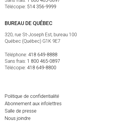
Sans frais:
1 800 465-0897
Télécopie:
514 356-9999
BUREAU DE QUÉBEC
320, rue St-Joseph Est, bureau 100
Québec (Québec) G1K 9E7
Téléphone:
418 649-8888
Sans frais:
1 800 465-0897
Télécopie:
418 649-8800
MÉDIA
Politique de confidentialité
Abonnement aux infolettres
Salle de presse
Nous joindre