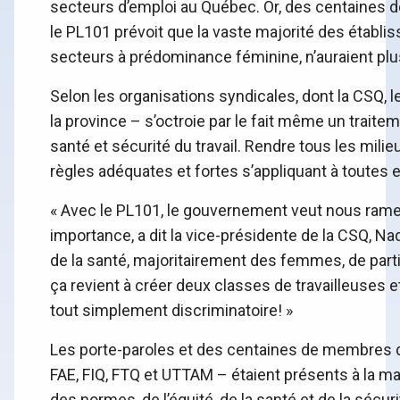
secteurs d’emploi au Québec. Or, des centaines de
le PL101 prévoit que la vaste majorité des établi
secteurs à prédominance féminine, n’auraient pl
Selon les organisations syndicales, dont la CSQ,
la province – s’octroie par le fait même un traitem
santé et sécurité du travail. Rendre tous les mil
règles adéquates et fortes s’appliquant à toutes e
« Avec le PL101, le gouvernement veut nous rame
importance, a dit la vice-présidente de la CSQ, N
de la santé, majoritairement des femmes, de partic
ça revient à créer deux classes de travailleuses 
tout simplement discriminatoire! »
Les porte-paroles et des centaines de membres d
FAE, FIQ, FTQ et UTTAM – étaient présents à la ma
des normes, de l’équité, de la santé et de la sécur