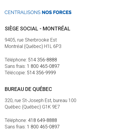
SIÈGE SOCIAL - MONTRÉAL
9405, rue Sherbrooke Est
Montréal (Québec) H1L 6P3
Téléphone:
514 356-8888
Sans frais:
1 800 465-0897
Télécopie:
514 356-9999
BUREAU DE QUÉBEC
320, rue St-Joseph Est, bureau 100
Québec (Québec) G1K 9E7
Téléphone:
418 649-8888
Sans frais:
1 800 465-0897