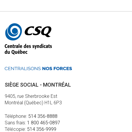
Autres
informations
SIÈGE SOCIAL - MONTRÉAL
9405, rue Sherbrooke Est
Montréal (Québec) H1L 6P3
Téléphone:
514 356-8888
Sans frais:
1 800 465-0897
Télécopie:
514 356-9999