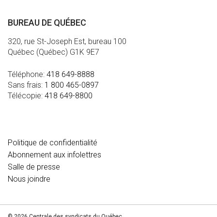
BUREAU DE QUÉBEC
320, rue St-Joseph Est, bureau 100
Québec (Québec) G1K 9E7
Téléphone:
418 649-8888
Sans frais:
1 800 465-0897
Télécopie:
418 649-8800
MÉDIA
Politique de confidentialité
Abonnement aux infolettres
Salle de presse
Nous joindre
© 2026 Centrale des syndicats du Québec.