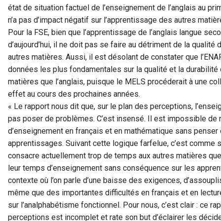
état de situation factuel de l’enseignement de l’anglais au pri
n’a pas d’impact négatif sur l’apprentissage des autres matièr
Pour la FSE, bien que l’apprentissage de l’anglais langue sec
d’aujourd’hui, il ne doit pas se faire au détriment de la qualit
autres matières. Aussi, il est désolant de constater que l’E
données les plus fondamentales sur la qualité et la durabilit
matières que l’anglais, puisque le MELS procéderait à une col
effet au cours des prochaines années.
« Le rapport nous dit que, sur le plan des perceptions, l’ense
pas poser de problèmes. C’est insensé. Il est impossible de 
d’enseignement en français et en mathématique sans penser c
apprentissages. Suivant cette logique farfelue, c’est comme si
consacre actuellement trop de temps aux autres matières que l
leur temps d’enseignement sans conséquence sur les apprentis
contexte où l’on parle d’une baisse des exigences, d’assoup
même que des importantes difficultés en français et en lectu
sur l’analphabétisme fonctionnel. Pour nous, c’est clair : ce r
perceptions est incomplet et rate son but d’éclairer les déci