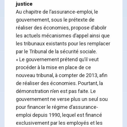
justice
Au chapitre de l’assurance-emploi, le
gouvernement, sous le prétexte de
réaliser des économies, propose d’abolir
les actuels mécanismes d’appel ainsi que
les tribunaux existants pour les remplacer
par le Tribunal de la sécurité sociale.
« Le gouvernement prétend qu’il veut
procéder à la mise en place de ce
nouveau tribunal, à compter de 2013, afin
de réaliser des économies. Pourtant, la
démonstration n’en est pas faite. Le
gouvernement ne verse plus un seul sou
pour financer le régime d’assurance-
emploi depuis 1990, lequel est financé
exclusivement par les employés et les