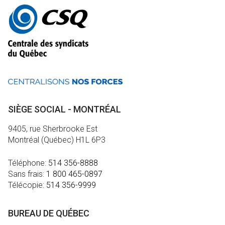
Autres
informations
SIÈGE SOCIAL - MONTRÉAL
9405, rue Sherbrooke Est
Montréal (Québec) H1L 6P3
Téléphone:
514 356-8888
Sans frais:
1 800 465-0897
Télécopie:
514 356-9999
BUREAU DE QUÉBEC