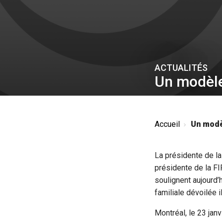
ACTUALITÉS
Un modèle
Accueil
Un modèl
La présidente de la
présidente de la F
soulignent aujourd’h
familiale dévoilée i
Montréal, le 23 jan