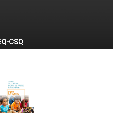
PEQ-CSQ