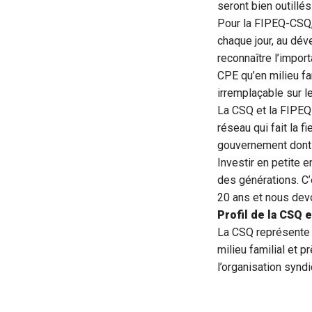
seront bien outillés
Pour la FIPEQ-CSQ, 
chaque jour, au dév
reconnaître l’import
CPE qu’en milieu fam
irremplaçable sur le
La CSQ et la FIPEQ-
réseau qui fait la 
gouvernement dont 
Investir en petite e
des générations. C’
20 ans et nous devo
Profil de la CSQ 
La CSQ représente 
milieu familial et 
l’organisation synd