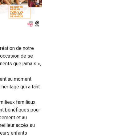
création de notre
l’occasion de se
inents que jamais »,
vient au moment
éritage qui a tant
milieux familiaux
ont bénéfiques pour
ppement et au
eilleur accès au
 leurs enfants