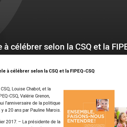
 à célébrer selon la CSQ et la FI
e à célébrer selon la CSQ et la FIPEQ-CSQ
 CSQ, Louise Chabot, et la
IPEQ-CSQ, Valérie Grenon,
ui l’anniversaire de la politique
l y a 20 ans par Pauline Marois.
vier 2017. – La présidente de la