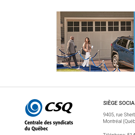
Autres
SIÈGE SOCI
informations
9405, rue Sher
Montréal (Qué