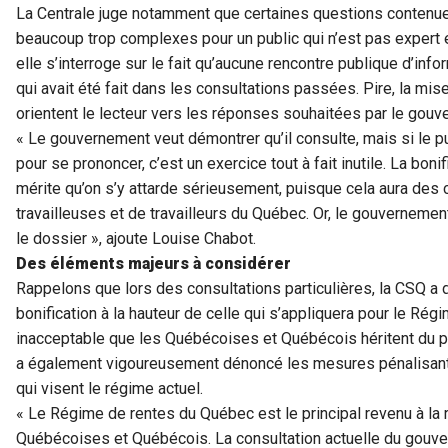
La Centrale juge notamment que certaines questions contenues
beaucoup trop complexes pour un public qui n’est pas expert e
elle s’interroge sur le fait qu’aucune rencontre publique d’info
qui avait été fait dans les consultations passées. Pire, la mi
orientent le lecteur vers les réponses souhaitées par le gouv
« Le gouvernement veut démontrer qu’il consulte, mais si le p
pour se prononcer, c’est un exercice tout à fait inutile. La bon
mérite qu’on s’y attarde sérieusement, puisque cela aura des
travailleuses et de travailleurs du Québec. Or, le gouvernemen
le dossier », ajoute Louise Chabot.
Des éléments majeurs à considérer
Rappelons que lors des consultations particulières, la CSQ 
bonification à la hauteur de celle qui s’appliquera pour le Rég
inacceptable que les Québécoises et Québécois héritent du pi
a également vigoureusement dénoncé les mesures pénalisant
qui visent le régime actuel.
« Le Régime de rentes du Québec est le principal revenu à la 
Québécoises et Québécois. La consultation actuelle du gouv