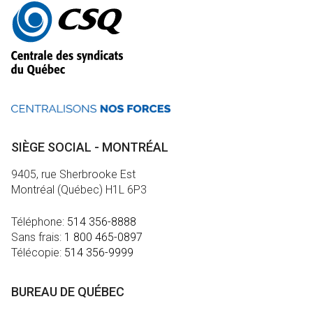
Autres
informations
SIÈGE SOCIAL - MONTRÉAL
9405, rue Sherbrooke Est
Montréal (Québec) H1L 6P3
Téléphone:
514 356-8888
Sans frais:
1 800 465-0897
Télécopie:
514 356-9999
BUREAU DE QUÉBEC