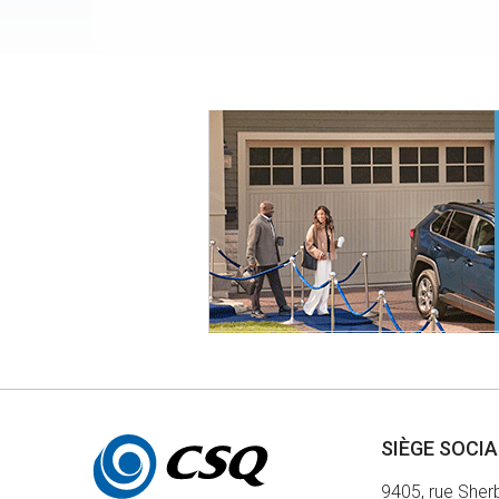
Autres
SIÈGE SOCI
informations
9405, rue Sher