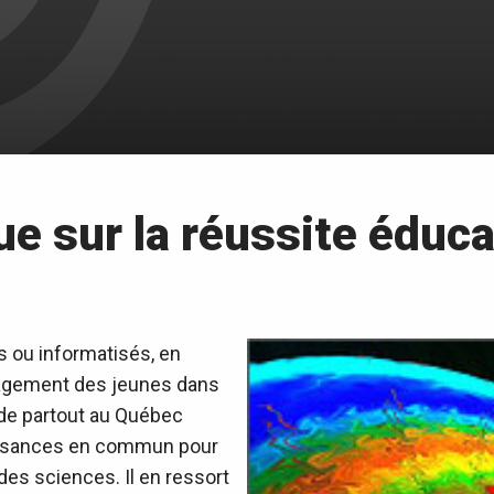
ue sur la réussite éduca
s ou informatisés, en
ngagement des jeunes dans
de partout au Québec
aissances en commun pour
des sciences. Il en ressort