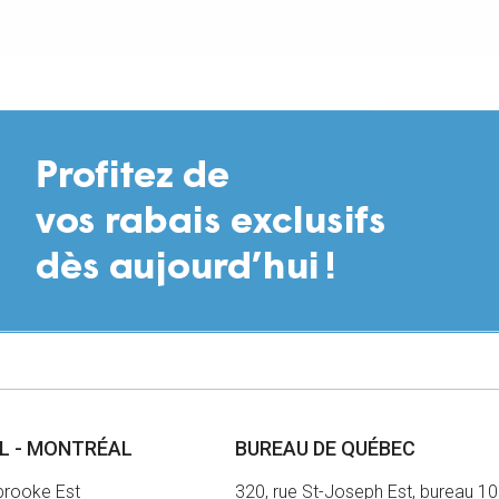
AL - MONTRÉAL
BUREAU DE QUÉBEC
brooke Est
320, rue St-Joseph Est, bureau 1