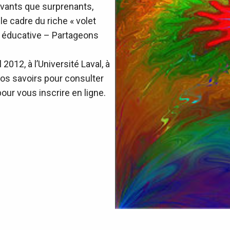
ovants que surprenants,
le cadre du riche « volet
e éducative – Partageons
2012, à l’Université Laval, à
os savoirs pour consulter
ur vous inscrire en ligne.