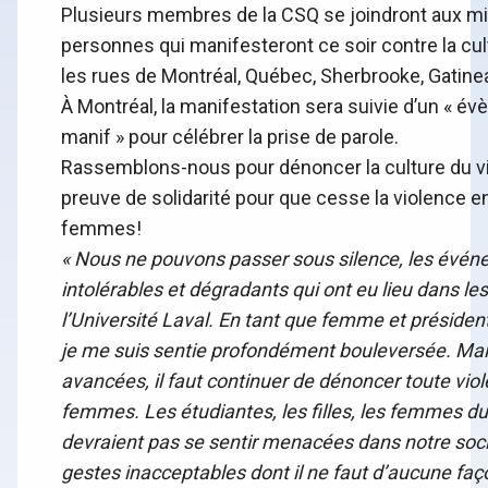
Plusieurs membres de la CSQ se joindront aux mil
personnes qui manifesteront ce soir contre la cul
les rues de Montréal, Québec, Sherbrooke, Gatine
À Montréal, la manifestation sera suivie d’un « é
manif » pour célébrer la prise de parole.
Rassemblons-nous pour dénoncer la culture du vi
preuve de solidarité pour que cesse la violence e
femmes!
« Nous ne pouvons passer sous silence, les événe
intolérables et dégradants qui ont eu lieu dans les
l’Université Laval. En tant que femme et président
je me suis sentie profondément bouleversée. Mal
avancées, il faut continuer de dénoncer toute vio
femmes. Les étudiantes, les filles, les femmes d
devraient pas se sentir menacées dans notre soci
gestes inacceptables dont il ne faut d’aucune faç