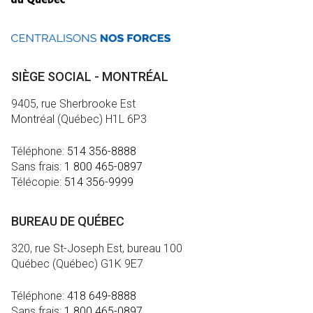
SIÈGE SOCIAL - MONTRÉAL
9405, rue Sherbrooke Est
Montréal (Québec) H1L 6P3
Téléphone:
514 356-8888
Sans frais:
1 800 465-0897
Télécopie:
514 356-9999
BUREAU DE QUÉBEC
320, rue St-Joseph Est, bureau 100
Québec (Québec) G1K 9E7
Téléphone:
418 649-8888
Sans frais:
1 800 465-0897