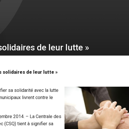
olidaires de leur lutte »
 solidaires de leur lutte »
fier sa solidarité avec la lutte
nicipaux livrent contre le
vembre 2014. – La Centrale des
 (CSQ) tient à signifier sa