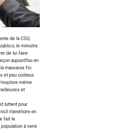
ente de la CSQ.
ublics, le ministre
r de lui faire
eçon aujourd’hui en
la mauvaise foi.
s et peu coûteux
l n’explore même
vailleuses et
t luttent pour
i no3 n’améliore en
 fait le
population à venir