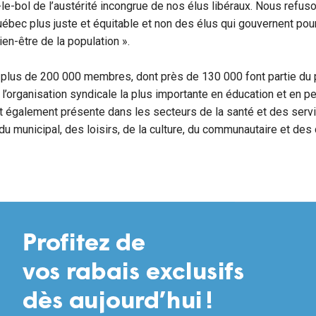
le-bol de l’austérité incongrue de nos élus libéraux. Nous refuson
bec plus juste et équitable et non des élus qui gouvernent pour
ien-être de la population ».
plus de 200 000 membres, dont près de 130 000 font partie du
t l’organisation syndicale la plus importante en éducation et en p
 également présente dans les secteurs de la santé et des serv
du municipal, des loisirs, de la culture, du communautaire et de