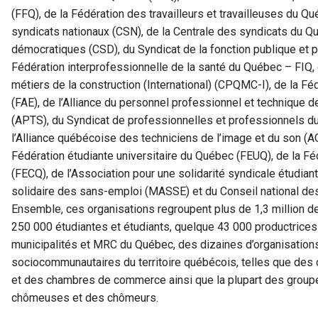
(FFQ), de la Fédération des travailleurs et travailleuses du Q
syndicats nationaux (CSN), de la Centrale des syndicats du Q
démocratiques (CSD), du Syndicat de la fonction publique et 
Fédération interprofessionnelle de la santé du Québec – FIQ,
métiers de la construction (International) (CPQMC-I), de la 
(FAE), de l’Alliance du personnel professionnel et technique d
(APTS), du Syndicat de professionnelles et professionnels 
l’Alliance québécoise des techniciens de l’image et du son (AQ
Fédération étudiante universitaire du Québec (FEUQ), de la Fé
(FECQ), de l’Association pour une solidarité syndicale étudi
solidaire des sans-emploi (MASSE) et du Conseil national d
Ensemble, ces organisations regroupent plus de 1,3 million de 
250 000 étudiantes et étudiants, quelque 43 000 productrices
municipalités et MRC du Québec, des dizaines d’organisati
sociocommunautaires du territoire québécois, telles que de
et des chambres de commerce ainsi que la plupart des group
chômeuses et des chômeurs.