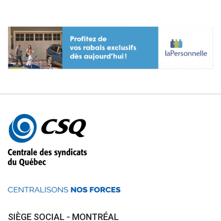
Autres
informations
SIÈGE SOCIAL - MONTRÉAL