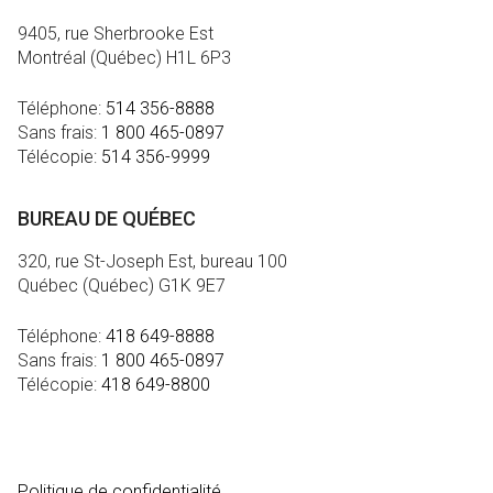
9405, rue Sherbrooke Est
Montréal (Québec) H1L 6P3
Téléphone:
514 356-8888
Sans frais:
1 800 465-0897
Télécopie:
514 356-9999
BUREAU DE QUÉBEC
320, rue St-Joseph Est, bureau 100
Québec (Québec) G1K 9E7
Téléphone:
418 649-8888
Sans frais:
1 800 465-0897
Télécopie:
418 649-8800
MÉDIA
Politique de confidentialité