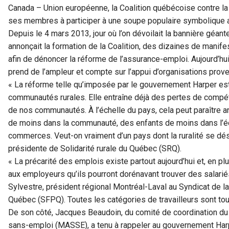
Canada – Union européenne, la Coalition québécoise contre la 
ses membres à participer à une soupe populaire symbolique 
Depuis le 4 mars 2013, jour où l’on dévoilait la bannière géan
annonçait la formation de la Coalition, des dizaines de manife
afin de dénoncer la réforme de l’assurance-emploi. Aujourd’hui
prend de l’ampleur et compte sur l’appui d’organisations prov
« La réforme telle qu’imposée par le gouvernement Harper est 
communautés rurales. Elle entraîne déjà des pertes de compét
de nos communautés. À l’échelle du pays, cela peut paraître an
de moins dans la communauté, des enfants de moins dans l’éc
commerces. Veut-on vraiment d’un pays dont la ruralité se déser
présidente de Solidarité rurale du Québec (SRQ).
« La précarité des emplois existe partout aujourd’hui et, en 
aux employeurs qu’ils pourront dorénavant trouver des salarié
Sylvestre, président régional Montréal-Laval au Syndicat de l
Québec (SFPQ). Toutes les catégories de travailleurs sont to
De son côté, Jacques Beaudoin, du comité de coordination d
sans-emploi (MASSE), a tenu à rappeler au gouvernement Harpe