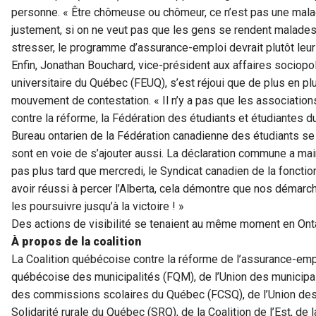
personne. « Être chômeuse ou chômeur, ce n’est pas une maladi
justement, si on ne veut pas que les gens se rendent malades 
stresser, le programme d’assurance-emploi devrait plutôt leur 
Enfin, Jonathan Bouchard, vice-président aux affaires sociopol
universitaire du Québec (FEUQ), s’est réjoui que de plus en p
mouvement de contestation. « Il n’y a pas que les associatio
contre la réforme, la Fédération des étudiants et étudiantes d
Bureau ontarien de la Fédération canadienne des étudiants se
sont en voie de s’ajouter aussi. La déclaration commune a mai
pas plus tard que mercredi, le Syndicat canadien de la fonction
avoir réussi à percer l’Alberta, cela démontre que nos démarc
les poursuivre jusqu’à la victoire ! »
Des actions de visibilité se tenaient au même moment en Ont
À propos de la coalition
La Coalition québécoise contre la réforme de l’assurance-em
québécoise des municipalités (FQM), de l’Union des municipa
des commissions scolaires du Québec (FCSQ), de l’Union des
Solidarité rurale du Québec (SRQ), de la Coalition de l’Est, 