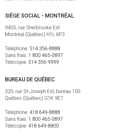
SIÈGE SOCIAL - MONTRÉAL
9405, rue Sherbrooke Est
Montréal (Québec) H1L 6P3
Téléphone:
514 356-8888
Sans frais:
1 800 465-0897
Télécopie:
514 356-9999
BUREAU DE QUÉBEC
320, rue St-Joseph Est, bureau 100
Québec (Québec) G1K 9E7
Téléphone:
418 649-8888
Sans frais:
1 800 465-0897
Télécopie:
418 649-8800