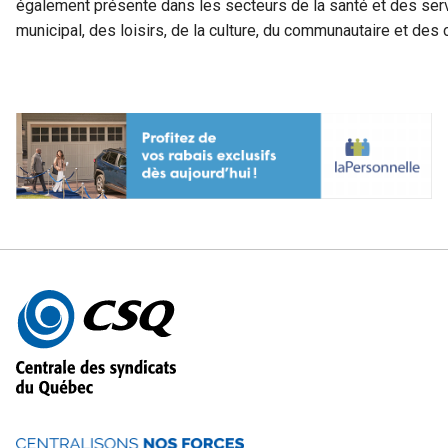
également présente dans les secteurs de la santé et des ser
municipal, des loisirs, de la culture, du communautaire et de
Autres
informations