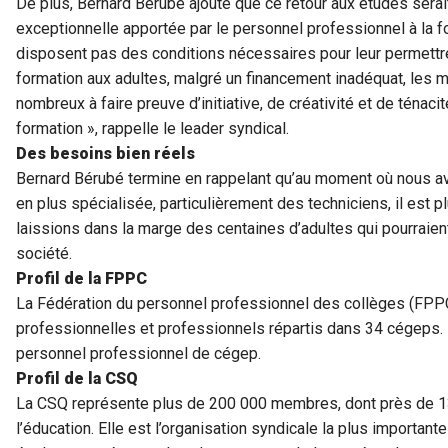
De plus, Bernard Bérubé ajoute que ce retour aux études serai
exceptionnelle apportée par le personnel professionnel à la f
disposent pas des conditions nécessaires pour leur permettre
formation aux adultes, malgré un financement inadéquat, les
nombreux à faire preuve d’initiative, de créativité et de ténaci
formation », rappelle le leader syndical.
Des besoins bien réels
Bernard Bérubé termine en rappelant qu’au moment où nous a
en plus spécialisée, particulièrement des techniciens, il est 
laissions dans la marge des centaines d’adultes qui pourraient
société.
Profil de la FPPC
La Fédération du personnel professionnel des collèges (FP
professionnelles et professionnels répartis dans 34 cégeps.
personnel professionnel de cégep.
Profil de la CSQ
La CSQ représente plus de 200 000 membres, dont près de 13
l’éducation. Elle est l’organisation syndicale la plus importa