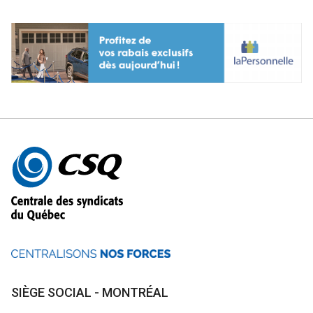
Autres
informations
SIÈGE SOCIAL - MONTRÉAL