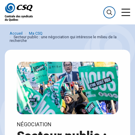
Passer
Passer
au
au
menu
contenu
Accueil
Ma CSQ
Secteur public : une négociation qui intéresse le milieu de la
recherche
NÉGOCIATION