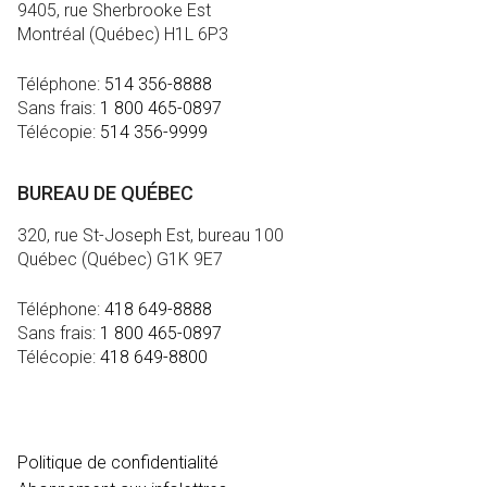
9405, rue Sherbrooke Est
Montréal (Québec) H1L 6P3
Téléphone:
514 356-8888
Sans frais:
1 800 465-0897
Télécopie:
514 356-9999
BUREAU DE QUÉBEC
320, rue St-Joseph Est, bureau 100
Québec (Québec) G1K 9E7
Téléphone:
418 649-8888
Sans frais:
1 800 465-0897
Télécopie:
418 649-8800
MÉDIA
Politique de confidentialité