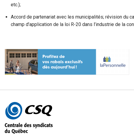
etc.);
Accord de partenariat avec les municipalités; révision du ca
champ d’application de la loi R-20 dans l’industrie de la con
Autres
informations