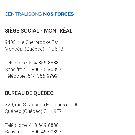
SIÈGE SOCIAL - MONTRÉAL
9405, rue Sherbrooke Est
Montréal (Québec) H1L 6P3
Téléphone:
514 356-8888
Sans frais:
1 800 465-0897
Télécopie:
514 356-9999
BUREAU DE QUÉBEC
320, rue St-Joseph Est, bureau 100
Québec (Québec) G1K 9E7
Téléphone:
418 649-8888
Sans frais:
1 800 465-0897