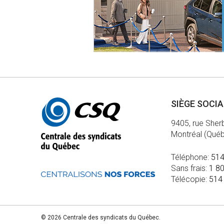
Autres
SIÈGE SOCI
informations
9405, rue Sher
Montréal (Qué
Téléphone:
514
Sans frais:
1 8
Télécopie:
514
© 2026 Centrale des syndicats du Québec.