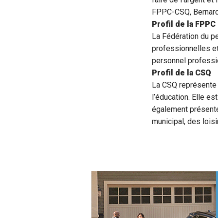
FPPC-CSQ, Bernard
Profil de la FPPC
La Fédération du p
professionnelles e
personnel professi
Profil de la CSQ
La CSQ représente 
l’éducation. Elle e
également présente
municipal, des lois