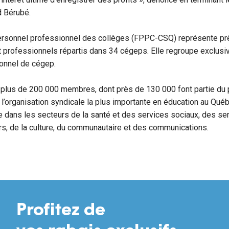
 Bérubé.
ersonnel professionnel des collèges (FPPC-CSQ) représente pr
t professionnels répartis dans 34 cégeps. Elle regroupe exclus
onnel de cégep.
plus de 200 000 membres, dont près de 130 000 font partie du
st l’organisation syndicale la plus importante en éducation au Qu
 dans les secteurs de la santé et des services sociaux, des ser
irs, de la culture, du communautaire et des communications.