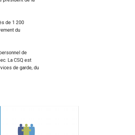
ès de 1 200
ivement du
 personnel de
ébec. La CSQ est
vices de garde, du