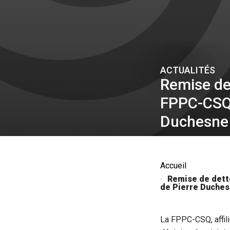
ACTUALITÉS
Remise de 
FPPC-CSQ s
Duchesne
Accueil
Remise de dette
de Pierre Duche
La FPPC-CSQ, affilié