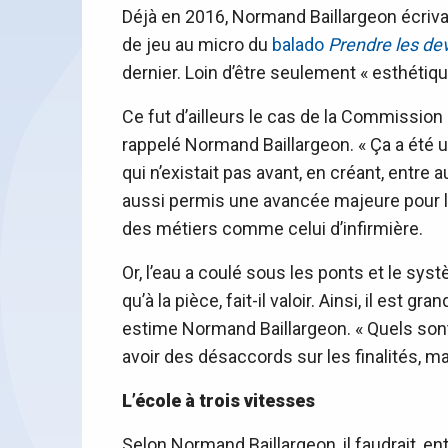
Déjà en 2016, Normand Baillargeon écriva
de jeu au micro du
balado
Prendre les de
dernier. Loin d’être seulement « esthétiqu
Ce fut d’ailleurs le cas de la Commission
rappelé Normand Baillargeon. « Ça a été u
qui n’existait pas avant, en créant, entre
aussi permis une avancée majeure pour le
des métiers comme celui d’infirmière.
Or, l’eau a coulé sous les ponts et le sy
qu’à la pièce, fait-il valoir. Ainsi, il es
estime Normand Baillargeon. « Quels sont 
avoir des désaccords sur les finalités, mai
L’école à trois vitesses
Selon Normand Baillargeon, il faudrait, ent