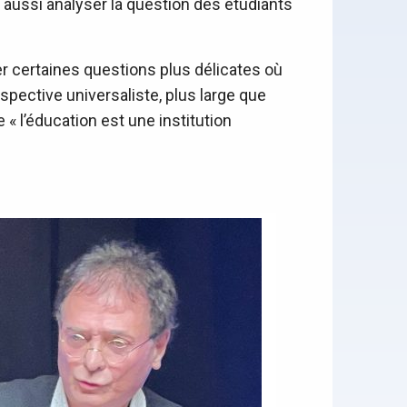
t aussi analyser la question des étudiants
er certaines questions plus délicates où
rspective universaliste, plus large que
 « l’éducation est une institution