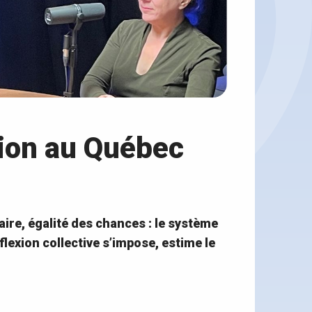
tion au Québec
taire, égalité des chances : le système
lexion collective s’impose, estime le