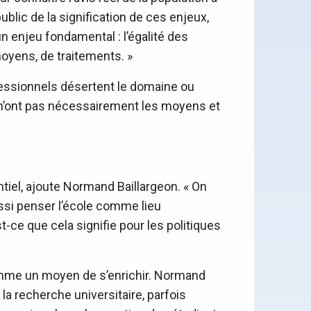
ublic de la signification de ces enjeux,
un enjeu fondamental : l’égalité des
moyens, de traitements. »
ofessionnels désertent le domaine ou
s n’ont pas nécessairement les moyens et
sentiel, ajoute Normand Baillargeon. « On
ssi penser l’école comme lieu
-ce que cela signifie pour les politiques
comme un moyen de s’enrichir. Normand
 recherche universitaire, parfois