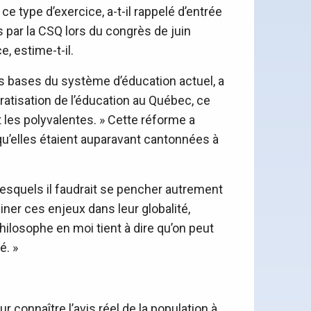
e type d’exercice, a-t-il rappelé d’entrée
es par la CSQ lors du congrès de juin
, estime-t-il.
les bases du système d’éducation actuel, a
ratisation de l’éducation au Québec, ce
t les polyvalentes. » Cette réforme a
qu’elles étaient auparavant cantonnées à
 lesquels il faudrait se pencher autrement
miner ces enjeux dans leur globalité,
ilosophe en moi tient à dire qu’on peut
é. »
r connaître l’avis réel de la population à