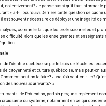
ut, collectivement? Je pense aussi qu’il faut informer le p
rant », a-t-il poursuivi. Derrière cette question se cache 
é, il est souvent nécessaire de déployer une inégalité de 
e analysés, comme le fait que les professionnelles et pr
s en difficulté, alors que les enseignantes et enseignant
égration.
nale
tion de l’identité québécoise par le biais de l’école est es
s de citoyenneté et culture québécoise, mais peut-on au
 Comment peut-on le faire? Jusqu’où veut-on aller? Qu’est
tion des nouveaux arrivants? »
 instrumental de l’éducation, parfois perçue simplement 
 croissante du système, notamment en ce qui concerne la