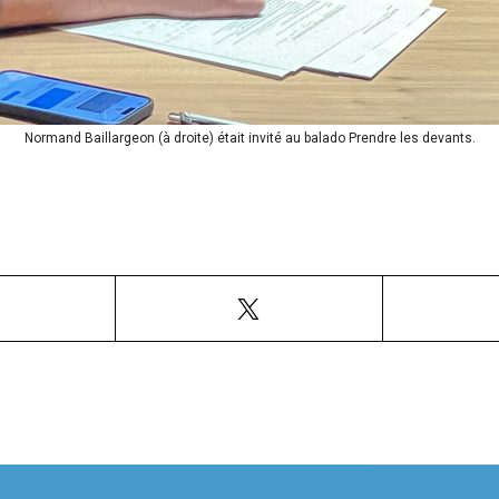
Normand Baillargeon (à droite) était invité au balado Prendre les devants.
Facebook
X