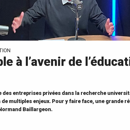
TION
le à l’avenir de l’éduca
nce des entreprises privées dans la recherche universi
de multiples enjeux. Pour y faire face, une grande réf
 Normand Baillargeon.