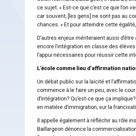
ce sujet. « Est-ce que c’est ce que l’on ve
car souvent, [les gens] ne sont pas au cou
chances. « Et pour atteindre cette égalit
D’autres enjeux mériteraient aussi d’êtr
encore l’intégration en classe des élève
l’appui nécessaires pour réussir cette int
L’école comme lieu d’affirmation natio
Un débat public sur la laïcité et l’affirma
commence à le faire un peu, avec le cour
d’intégration? Qu’est-ce que ça implique?
en matière d’immigration, sur la francisa
Il appelle également à réfléchir au rôle
Baillargeon dénonce la commercialisation