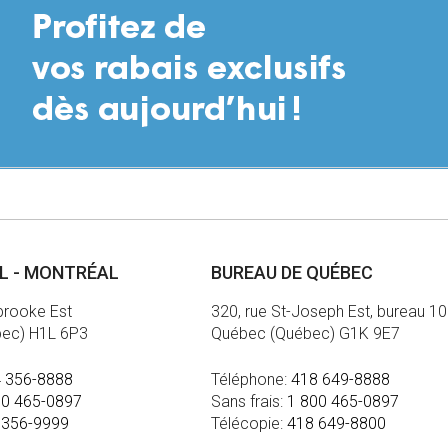
AL - MONTRÉAL
BUREAU DE QUÉBEC
brooke Est
320, rue St-Joseph Est, bureau 1
bec) H1L 6P3
Québec (Québec) G1K 9E7
 356-8888
Téléphone:
418 649-8888
00 465-0897
Sans frais:
1 800 465-0897
 356-9999
Télécopie:
418 649-8800