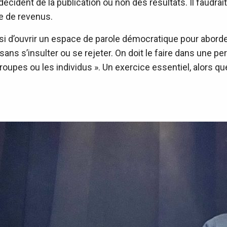
écident de la publication ou non des résultats. Il faudrai
e de revenus.
ssi d’ouvrir un espace de parole démocratique pour abord
sans s’insulter ou se rejeter. On doit le faire dans une pe
groupes ou les individus ». Un exercice essentiel, alors que