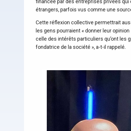
financée par des entreprises privées qui d
étrangers, parfois vus comme une sourc
Cette réflexion collective permettrait au
les gens pourraient « donner leur opinion 
celle des intérêts particuliers qu’ont les 
fondatrice de la société », a-t-il rappelé.