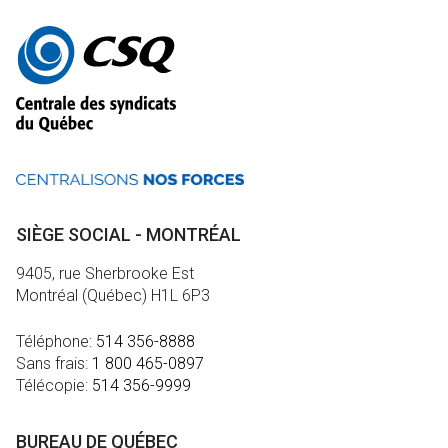
Autres
informations
SIÈGE SOCIAL - MONTRÉAL
9405, rue Sherbrooke Est
Montréal (Québec) H1L 6P3
Téléphone:
514 356-8888
Sans frais:
1 800 465-0897
Télécopie:
514 356-9999
BUREAU DE QUÉBEC