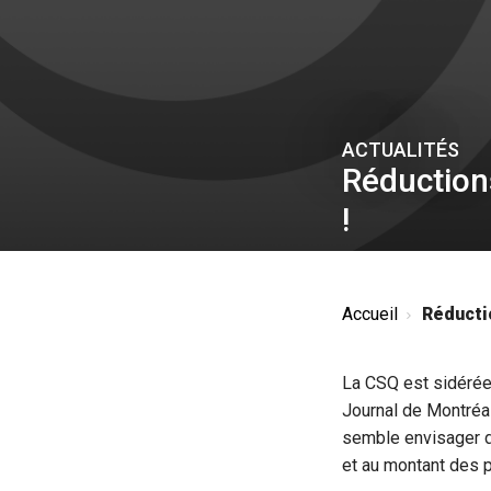
ACTUALITÉS
Réduction
!
Accueil
Réductio
La CSQ est sidérée 
Journal de Montréal
semble envisager d
et au montant des 