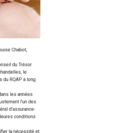
ouise Chabot,
onseil du Trésor
handelles, le
es du RQAP à long
dans les années
ustement l’un des
éral d’assurance-
lleures conditions
ifier la nécessité et