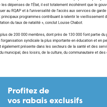
e les dépenses de l’État, il est totalement incohérent que le gou
uer au RQAP et à l’universalité de l’accès aux services de garde p
principaux programmes contribuant à ralentir le vieillissement d
tation du taux de natalité », conclut Louise Chabot.
plus de 200 000 membres, dont près de 130 000 font partie du
t l’organisation syndicale la plus importante en éducation et en p
 également présente dans les secteurs de la santé et des serv
du municipal, des loisirs, de la culture, du communautaire et de