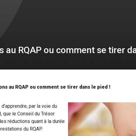
s au RQAP ou comment se tirer da
ns au RQAP ou comment se tirer dans le pied !
d’apprendre, par la voie du
, que le Conseil du Trésor
es réductions quant à la durée
prestations du RQAP.