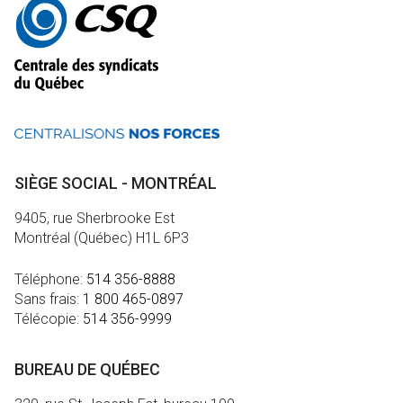
informations
SIÈGE SOCIAL - MONTRÉAL
9405, rue Sherbrooke Est
Montréal (Québec) H1L 6P3
Téléphone:
514 356-8888
Sans frais:
1 800 465-0897
Télécopie:
514 356-9999
BUREAU DE QUÉBEC