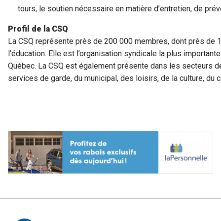
tours, le soutien nécessaire en matière d’entretien, de prév
Profil de la CSQ
La CSQ représente près de 200 000 membres, dont près de 13
l’éducation. Elle est l’organisation syndicale la plus important
Québec. La CSQ est également présente dans les secteurs de 
services de garde, du municipal, des loisirs, de la culture, 
Autres