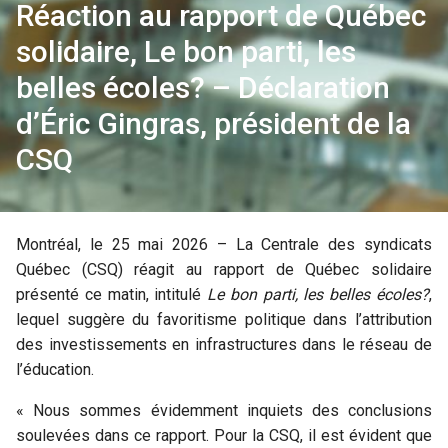
Réaction au rapport de Québec
solidaire, Le bon parti, les
belles écoles? – Déclaration
d’Éric Gingras, président de la
CSQ
Montréal, le 25 mai 2026 – La Centrale des syndicats
Québec (CSQ) réagit au rapport de Québec solidaire
présenté ce matin, intitulé
Le bon parti, les belles écoles?
,
lequel suggère du favoritisme politique dans l’attribution
des investissements en infrastructures dans le réseau de
l’éducation.
« Nous sommes évidemment inquiets des conclusions
soulevées dans ce rapport. Pour la CSQ, il est évident que