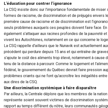
L’éducation pour contrer l’ignorance
La CSQ insiste donc sur l’importance fondamentale de miser su
formes de racisme, de discrimination et de préjugés envers le
première cause de racisme et de discrimination est l’ignoranc
seuls problèmes auxquels ces peuples doivent faire face. En eff
également s’attaquer aux racines profondes de la pauvreté et 
vivent les Autochtones, notamment en ce qui concerne le logem
La CSQ rappelle d’ailleurs que le Nunavik est actuellement a
précédent qui perdure depuis 15 ans et qui entraîne de grave
s’ajoute le coût des aliments trop élevé, notamment à cause 
tenu de la distance à parcourir. Comme le logement et l’alime
fédéral, le gouvernement du Québec devrait faire pression aup
problèmes criants qui ne font qu’accroître les inégalités entr
aux dires de la CSQ.
Une discrimination systémique à faire disparaître
Par ailleurs, la Centrale déplore que les membres de la nation c
représente soient souvent victimes de discrimination systémiq
rapport au temps différent du nôtre, leurs communautés géogr