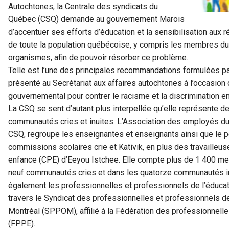
Autochtones, la Centrale des syndicats du
Québec (CSQ) demande au gouvernement Marois
d’accentuer ses efforts d’éducation et la sensibilisation aux
de toute la population québécoise, y compris les membres du
organismes, afin de pouvoir résorber ce problème.
Telle est l’une des principales recommandations formulées p
présenté au Secrétariat aux affaires autochtones à l’occasion d
gouvernemental pour contrer le racisme et la discrimination e
La CSQ se sent d’autant plus interpellée qu’elle représente d
communautés cries et inuites. L’Association des employés du 
CSQ, regroupe les enseignantes et enseignants ainsi que le p
commissions scolaires crie et Kativik, en plus des travailleuse
enfance (CPE) d’Eeyou Istchee. Elle compte plus de 1 400 me
neuf communautés cries et dans les quatorze communautés in
également les professionnelles et professionnels de l’éducat
travers le Syndicat des professionnelles et professionnels 
Montréal (SPPOM), affilié à la Fédération des professionnelle
(FPPE).