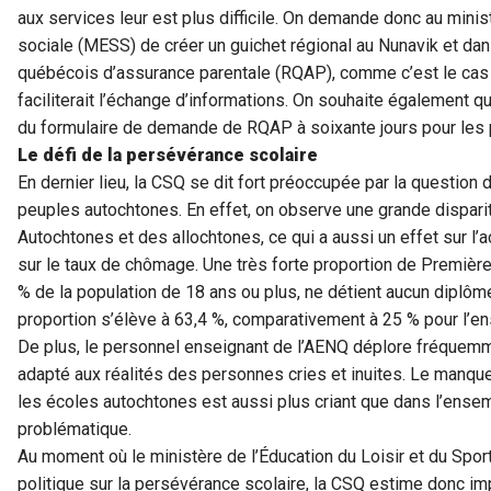
aux services leur est plus difficile. On demande donc au minist
sociale (MESS) de créer un guichet régional au Nunavik et dans
québécois d’assurance parentale (RQAP), comme c’est le cas 
faciliterait l’échange d’informations. On souhaite également q
du formulaire de demande de RQAP à soixante jours pour les 
Le défi de la persévérance scolaire
En dernier lieu, la CSQ se dit fort préoccupée par la question
peuples autochtones. En effet, on observe une grande dispari
Autochtones et des allochtones, ce qui a aussi un effet sur l
sur le taux de chômage. Une très forte proportion de Premières 
% de la population de 18 ans ou plus, ne détient aucun diplôme.
proportion s’élève à 63,4 %, comparativement à 25 % pour l’e
De plus, le personnel enseignant de l’AENQ déplore fréquemm
adapté aux réalités des personnes cries et inuites. Le manq
les écoles autochtones est aussi plus criant que dans l’ensem
problématique.
Au moment où le ministère de l’Éducation du Loisir et du Spor
politique sur la persévérance scolaire, la CSQ estime donc im