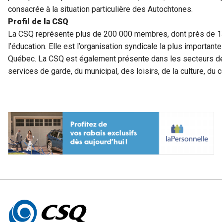
consacrée à la situation particulière des Autochtones.
Profil de la CSQ
La CSQ représente plus de 200 000 membres, dont près de 13
l’éducation. Elle est l’organisation syndicale la plus important
Québec. La CSQ est également présente dans les secteurs de 
services de garde, du municipal, des loisirs, de la culture, 
Autres
informations