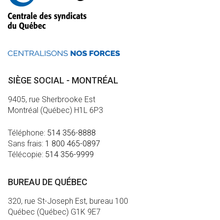
SIÈGE SOCIAL - MONTRÉAL
9405, rue Sherbrooke Est
Montréal (Québec) H1L 6P3
Téléphone:
514 356-8888
Sans frais:
1 800 465-0897
Télécopie:
514 356-9999
BUREAU DE QUÉBEC
320, rue St-Joseph Est, bureau 100
Québec (Québec) G1K 9E7