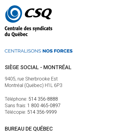
Autres
informations
SIÈGE SOCIAL - MONTRÉAL
9405, rue Sherbrooke Est
Montréal (Québec) H1L 6P3
Téléphone:
514 356-8888
Sans frais:
1 800 465-0897
Télécopie:
514 356-9999
BUREAU DE QUÉBEC