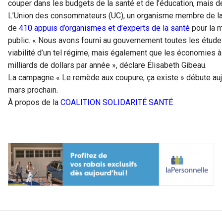
couper dans les budgets de la santé et de l’éducation, mais de
L’Union des consommateurs (UC), un organisme membre de la C
de
410 appuis d’organismes et d’experts de la santé
pour la 
public. « Nous avons fourni au gouvernement toutes les étude
viabilité d’un tel régime, mais également que les économies à y
milliards de dollars par année », déclare Élisabeth Gibeau.
La campagne « Le remède aux coupure, ça existe » débute aujo
mars prochain.
À propos de la
COALITION SOLIDARITÉ SANTÉ