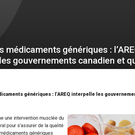
es médicaments génériques : l’AR
e les gouvernements canadien et q
icaments génériques : l’AREQ interpelle les gouverneme
e une intervention musclée du
l pour s’assurer de la qualité
 médicaments génériques