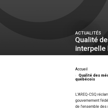
ACTUALITÉS
Qualité d
interpell
Accueil
Qualité des méd
québécois
L’AREQ-CSQ réclam
gouvernement fédéra
de l’ensemble des