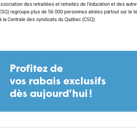
ssociation des retraitées et retraités de l’éducation et des autr
Q) regroupe plus de 56 000 personnes aînées partout sur le ter
 à la Centrale des syndicats du Québec (CSQ).