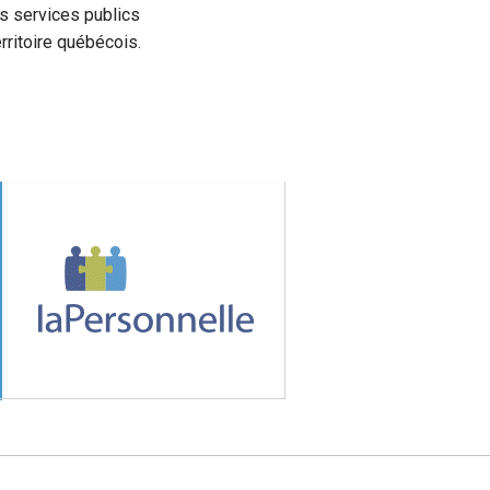
es services publics
ritoire québécois.