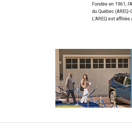
Fondée en 1961, l’A
du Québec (AREQ-CS
L’AREQ est affiliée