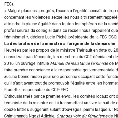
FEC).
« Malgré plusieurs progrès, l’accès à l’égalité connaît de trop
concernant les violences sexuelles nous a tristement rappelé 
atteindre la pleine égalité dans toutes les sphères de la soc
professeures du collégial dans ce recueil nous rappellent que 
féminisme! », déclare Lucie Piché, présidente de la FEC-CSQ.
La déclaration de la ministre à l’origine de la démarche
Heurtées par les propos de la ministre Thériault en date du 28 
considérait pas féministe, les membres du CCF décidaient de lu
2016, un ouvrage intitulé
Manuel de résistance féministe
de Ma
faire prendre conscience à la responsable gouvernementale de l
aucune bonne raison pour une personne occupant cette fonctio
qu’il s’agit avant tout de promouvoir l’égalité entre les homm
Fradette, responsable du CCF-FEC.
Enthousiasmés par ce premier envoi, les comités locaux ont d
féministe de la ministre en lui transmettant un livre le huit 
douze lettres suggérant autant d’ouvrages, parmi lesquels :
Chimamanda Ngozi Adichie,
Grandes voix du féminisme
de Ni