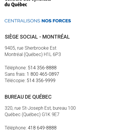
SIÈGE SOCIAL - MONTRÉAL
9405, rue Sherbrooke Est
Montréal (Québec) H1L 6P3
Téléphone:
514 356-8888
Sans frais:
1 800 465-0897
Télécopie:
514 356-9999
BUREAU DE QUÉBEC
320, rue St-Joseph Est, bureau 100
Québec (Québec) G1K 9E7
Téléphone:
418 649-8888