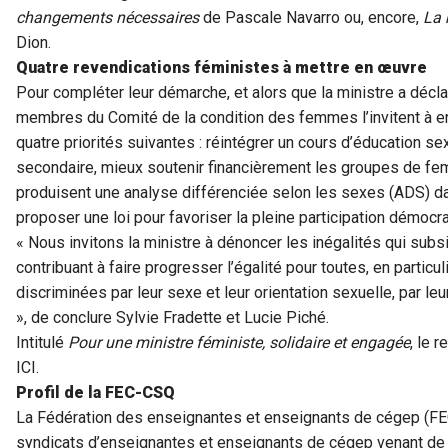
changements nécessaires
de Pascale Navarro ou, encore,
La 
Dion.
Quatre revendications féministes à mettre en œuvre
Pour compléter leur démarche, et alors que la ministre a décla
membres du Comité de la condition des femmes l’invitent à en
quatre priorités suivantes : réintégrer un cours d’éducation se
secondaire, mieux soutenir financièrement les groupes de fe
produisent une analyse différenciée selon les sexes (ADS) dan
proposer une loi pour favoriser la pleine participation démoc
« Nous invitons la ministre à dénoncer les inégalités qui sub
contribuant à faire progresser l’égalité pour toutes, en partic
discriminées par leur sexe et leur orientation sexuelle, par le
», de conclure Sylvie Fradette et Lucie Piché.
Intitulé
Pour une ministre féministe, solidaire et engagée
, le 
ICI.
Profil de la FEC-CSQ
La Fédération des enseignantes et enseignants de cégep (F
syndicats d’enseignantes et enseignants de cégep venant de