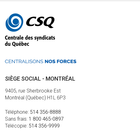
Autres
informations
SIÈGE SOCIAL - MONTRÉAL
9405, rue Sherbrooke Est
Montréal (Québec) H1L 6P3
Téléphone:
514 356-8888
Sans frais:
1 800 465-0897
Télécopie:
514 356-9999