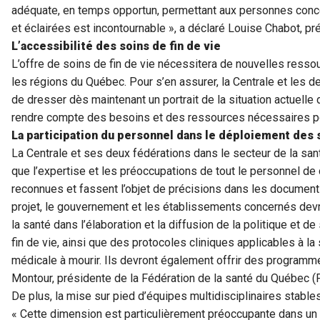
adéquate, en temps opportun, permettant aux personnes conc
et éclairées est incontournable », a déclaré Louise Chabot, pr
L’accessibilité des soins de fin de vie
L’offre de soins de fin de vie nécessitera de nouvelles ress
les régions du Québec. Pour s’en assurer, la Centrale et les 
de dresser dès maintenant un portrait de la situation actuelle
rendre compte des besoins et des ressources nécessaires po
La participation du personnel dans le déploiement des s
La Centrale et ses deux fédérations dans le secteur de la sa
que l’expertise et les préoccupations de tout le personnel de 
reconnues et fassent l’objet de précisions dans les documents
projet, le gouvernement et les établissements concernés devro
la santé dans l’élaboration et la diffusion de la politique et 
fin de vie, ainsi que des protocoles cliniques applicables à la s
médicale à mourir. Ils devront également offrir des programme
Montour, présidente de la Fédération de la santé du Québec 
De plus, la mise sur pied d’équipes multidisciplinaires stable
« Cette dimension est particulièrement préoccupante dans u