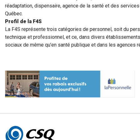
réadaptation, dispensaire, agence de la santé et des service
Québec.
Profil de la F4S
La F4S représente trois catégories de personnel, soit du per
technique et professionnel, et ce, dans divers établissements
sociaux de même qu’en santé publique et dans les agences r
Autres
informations