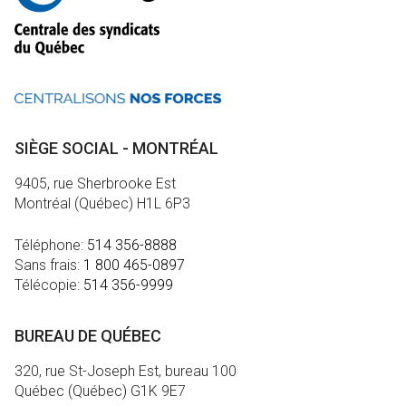
SIÈGE SOCIAL - MONTRÉAL
9405, rue Sherbrooke Est
Montréal (Québec) H1L 6P3
Téléphone:
514 356-8888
Sans frais:
1 800 465-0897
Télécopie:
514 356-9999
BUREAU DE QUÉBEC
320, rue St-Joseph Est, bureau 100
Québec (Québec) G1K 9E7