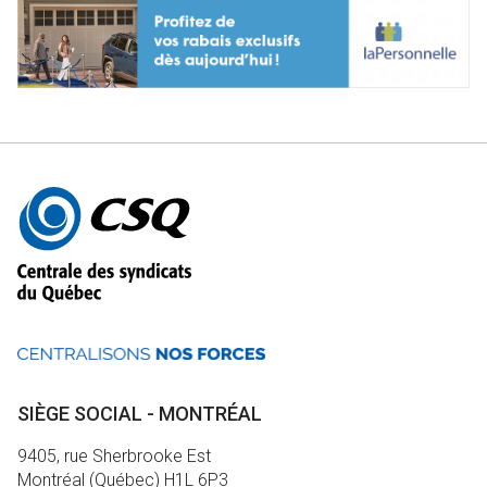
Autres
informations
SIÈGE SOCIAL - MONTRÉAL
9405, rue Sherbrooke Est
Montréal (Québec) H1L 6P3