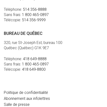
Téléphone:
514 356-8888
Sans frais:
1 800 465-0897
Télécopie:
514 356-9999
BUREAU DE QUÉBEC
320, rue St-Joseph Est, bureau 100
Québec (Québec) G1K 9E7
Téléphone:
418 649-8888
Sans frais:
1 800 465-0897
Télécopie:
418 649-8800
MÉDIA
Politique de confidentialité
Abonnement aux infolettres
Salle de presse