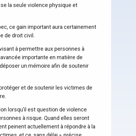
se la seule violence physique et
bec, ce gain important aura certainement
de droit civil.
visant à permettre aux personnes à
ne avancée importante en matière de
à déposer un mémoire afin de soutenir
protéger et de soutenir les victimes de
re.
ion lorsqu’il est question de violence
ersonnes à risque. Quand elles seront
ent peinent actuellement à répondre à la
times, et ce, sans délai », précise