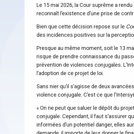
Le 15 mai 2026, la Cour suprême a rendu 
reconnaît l’existence d’une prise de contr
Bien que cette décision repose sur le
Co
des incidences positives sur la perceptio
Presque au même moment, soit le 13 ma
risque de prendre connaissance du passé v
prévention de violences conjugales. L’In
l’adoption de ce projet de loi.
Sans nier qu’il s’agisse de deux avancées
violence conjugale. C’est ce que l’Inter
« On ne peut que saluer le dépôt du projet
conjugale. Cependant, il faut s’assurer 
informées d’un potentiel danger, elles au
demande, il importe de leur donner le fin