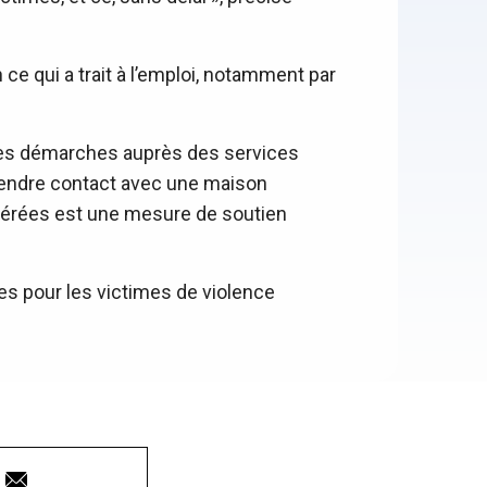
ce qui a trait à l’emploi, notamment par
 des démarches auprès des services
prendre contact avec une maison
nérées est une mesure de soutien
es pour les victimes de violence
Courriel