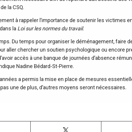
 de la CSQ.
ent à rappeler l’importance de soutenir les victimes en 
 dans la
Loi sur les normes du travail
.
temps. Du temps pour organiser le déménagement, faire
, pour aller chercher un soutien psychologique ou encore 
d’avoir accès à une banque de journées d’absence rému
 indique Nadine Bédard-St-Pierre.
 années a permis la mise en place de mesures essentiell
it pas une de plus, d’autres moyens seront nécessaires.
Facebook
X