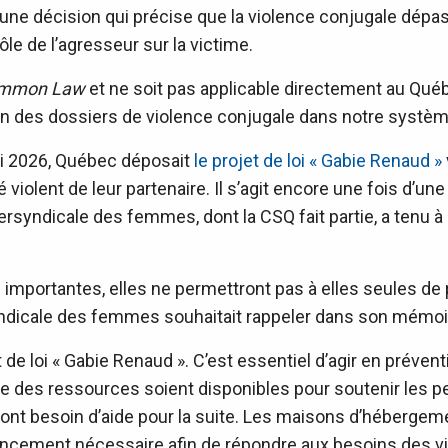
une décision qui précise que la violence conjugale dépas
ôle de l’agresseur sur la victime.
mmon Law
et ne soit pas applicable directement au Qué
n des dossiers de violence conjugale dans notre système 
i 2026, Québec déposait
le projet de loi « Gabie Renaud »
iolent de leur partenaire. Il s’agit encore une fois d’u
tersyndicale des femmes, dont la CSQ fait partie, a tenu 
 importantes, elles ne permettront pas à elles seules de 
syndicale des femmes souhaitait rappeler dans son mémoi
 de loi « Gabie Renaud ». C’est essentiel d’agir en prévent
que des ressources soient disponibles pour soutenir les p
ront besoin d’aide pour la suite. Les maisons d’hébergem
ancement nécessaire afin de répondre aux besoins des vic