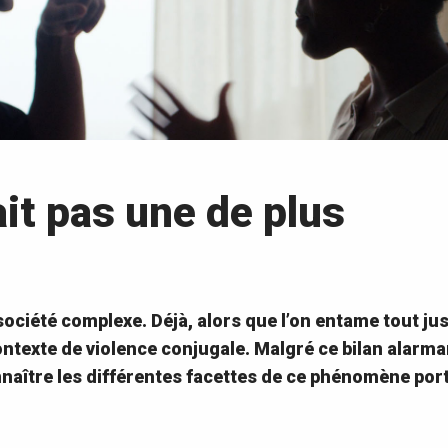
 ait pas une de plus
société complexe. Déjà, alors que l’on entame tout jus
ntexte de violence conjugale. Malgré ce bilan alarman
aître les différentes facettes de ce phénomène porte