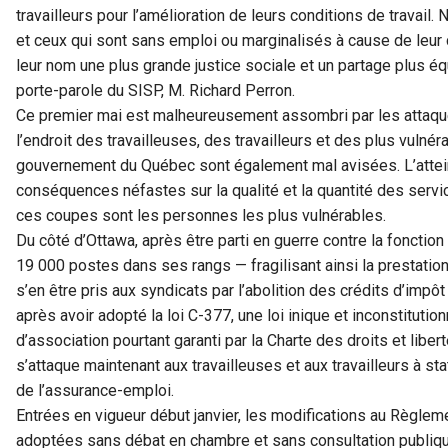
travailleurs pour l’amélioration de leurs conditions de travai
et ceux qui sont sans emploi ou marginalisés à cause de leur 
leur nom une plus grande justice sociale et un partage plus équ
porte-parole du SISP, M. Richard Perron.
Ce premier mai est malheureusement assombri par les attaq
l’endroit des travailleuses, des travailleurs et des plus vulné
gouvernement du Québec sont également mal avisées. L’atteint
conséquences néfastes sur la qualité et la quantité des serv
ces coupes sont les personnes les plus vulnérables.
Du côté d’Ottawa, après être parti en guerre contre la fonctio
19 000 postes dans ses rangs — fragilisant ainsi la prestatio
s’en être pris aux syndicats par l’abolition des crédits d’impôt
après avoir adopté la loi C-377, une loi inique et inconstituti
d’association pourtant garanti par la Charte des droits et lib
s’attaque maintenant aux travailleuses et aux travailleurs à s
de l’assurance-emploi.
Entrées en vigueur début janvier, les modifications au Règlem
adoptées sans débat en chambre et sans consultation publiqu