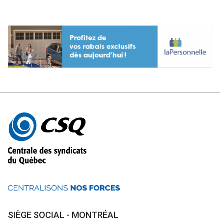
Autres
informations
SIÈGE SOCIAL - MONTRÉAL