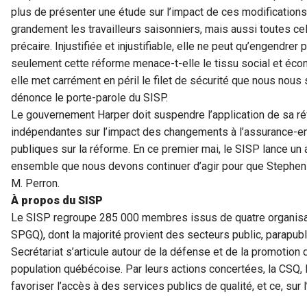
plus de présenter une étude sur l’impact de ces modification
grandement les travailleurs saisonniers, mais aussi toutes cel
précaire. Injustifiée et injustifiable, elle ne peut qu’engendrer
seulement cette réforme menace-t-elle le tissu social et éco
elle met carrément en péril le filet de sécurité que nous no
dénonce le porte-parole du SISP.
Le gouvernement Harper doit suspendre l’application de sa 
indépendantes sur l’impact des changements à l’assurance-emp
publiques sur la réforme. En ce premier mai, le SISP lance un ap
ensemble que nous devons continuer d’agir pour que Stephen 
M. Perron.
À propos du SISP
Le SISP regroupe 285 000 membres issus de quatre organisa
SPGQ), dont la majorité provient des secteurs public, parapubl
Secrétariat s’articule autour de la défense et de la promotion 
population québécoise. Par leurs actions concertées, la CSQ,
favoriser l’accès à des services publics de qualité, et ce, sur