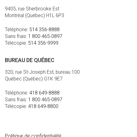
9405, rue Sherbrooke Est
Montréal (Québec) H1L 6P3
Téléphone:
514 356-8888
Sans frais:
1 800 465-0897
Télécopie:
514 356-9999
BUREAU DE QUÉBEC
320, rue St-Joseph Est, bureau 100
Québec (Québec) G1K 9E7
Téléphone:
418 649-8888
Sans frais:
1 800 465-0897
Télécopie:
418 649-8800
MÉDIA
Politique de confidentialité