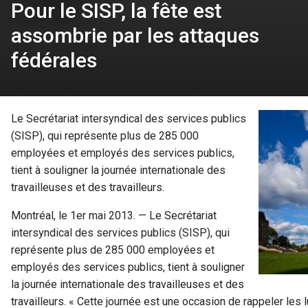
Pour le SISP, la fête est
assombrie par les attaques
fédérales
Le Secrétariat intersyndical des services publics
(SISP), qui représente plus de 285 000
employées et employés des services publics,
tient à souligner la journée internationale des
travailleuses et des travailleurs.
Montréal, le 1er mai 2013. — Le Secrétariat
intersyndical des services publics (SISP), qui
représente plus de 285 000 employées et
employés des services publics, tient à souligner
la journée internationale des travailleuses et des
travailleurs. « Cette journée est une occasion de rappeler les 