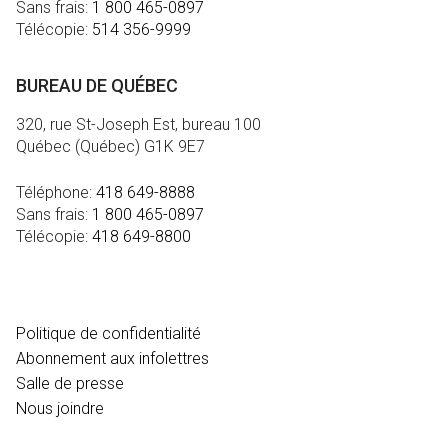
Sans frais:
1 800 465-0897
Télécopie:
514 356-9999
BUREAU DE QUÉBEC
320, rue St-Joseph Est, bureau 100
Québec (Québec) G1K 9E7
Téléphone:
418 649-8888
Sans frais:
1 800 465-0897
Télécopie:
418 649-8800
MÉDIA
Politique de confidentialité
Abonnement aux infolettres
Salle de presse
Nous joindre