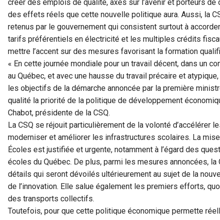
créer des emplois de qualité, axés sur l’avenir et porteurs
des effets réels que cette nouvelle politique aura. Aussi, l
retenus par le gouvernement qui consistent surtout à accorder
tarifs préférentiels en électricité et les multiples crédits fi
mettre l’accent sur des mesures favorisant la formation qualif
« En cette journée mondiale pour un travail décent, dans un con
au Québec, et avec une hausse du travail précaire et atypique
les objectifs de la démarche annoncée par la première ministre
qualité la priorité de la politique de développement économi
Chabot, présidente de la CSQ.
La CSQ se réjouit particulièrement de la volonté d’accélérer 
moderniser et améliorer les infrastructures scolaires. La m
Écoles est justifiée et urgente, notamment à l’égard des questi
écoles du Québec. De plus, parmi les mesures annoncées, la 
détails qui seront dévoilés ultérieurement au sujet de la nouve
de l’innovation. Elle salue également les premiers efforts, quoi
des transports collectifs.
Toutefois, pour que cette politique économique permette réel