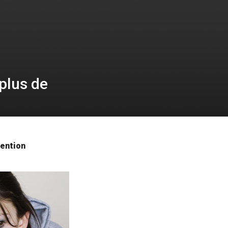
 plus de
vention