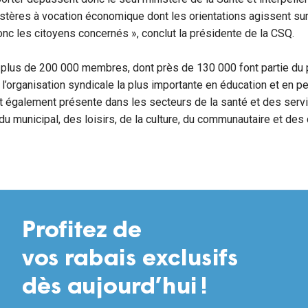
stères à vocation économique dont les orientations agissent sur
onc les citoyens concernés », conclut la présidente de la CSQ.
plus de 200 000 membres, dont près de 130 000 font partie du
t l’organisation syndicale la plus importante en éducation et en p
 également présente dans les secteurs de la santé et des serv
du municipal, des loisirs, de la culture, du communautaire et de