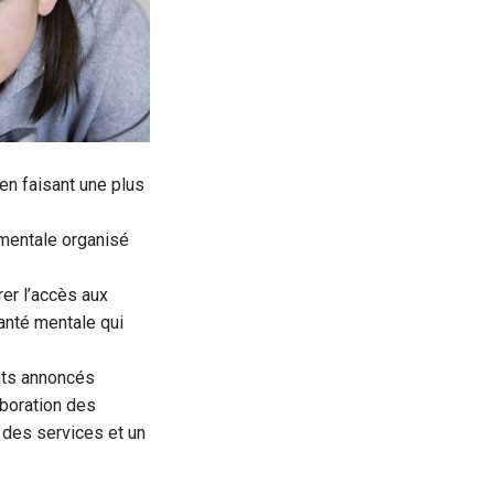
 en faisant une plus
é mentale organisé
er l’accès aux
santé mentale qui
nts annoncés
aboration des
n des services et un