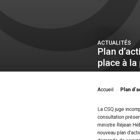
ACTUALITÉS
Plan d’act
place à la
Accueil
Plan d’ac
La CSQ juge incomp
consultation présen
ministre Réjean Héb
nouveau plan d’acti