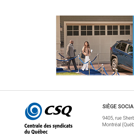
Autres
SIÈGE SOCI
informations
9405, rue Sher
Montréal (Qué