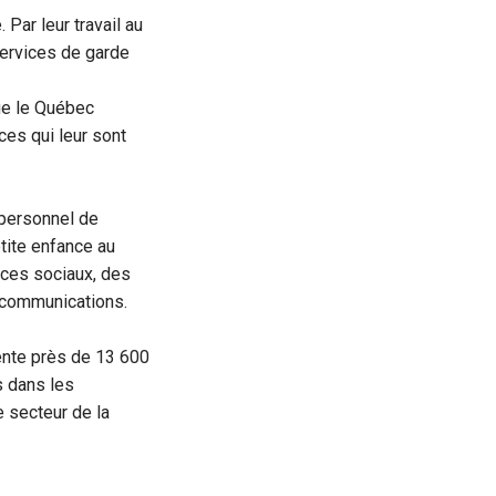
Par leur travail au
services de garde
ue le Québec
ces qui leur sont
 personnel de
etite enfance au
ices sociaux, des
s communications.
ente près de 13 600
s dans les
e secteur de la