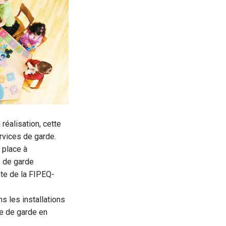
réalisation, cette
rvices de garde.
 place à
s de garde
nte de la FIPEQ-
s les installations
ce de garde en