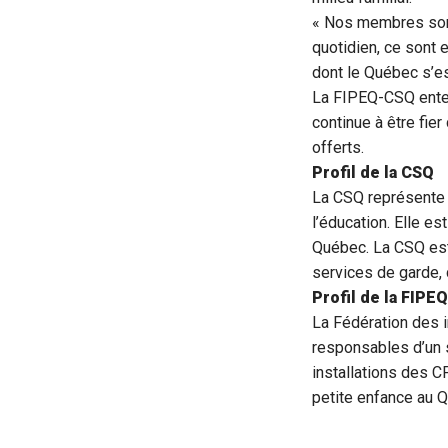
« Nos membres sont 
quotidien, ce sont 
dont le Québec s’es
La FIPEQ-CSQ enten
continue à être fier
offerts.
Profil de la CSQ
La CSQ représente 
l’éducation. Elle es
Québec. La CSQ est
services de garde, 
Profil de la FIPE
La Fédération des 
responsables d’un s
installations des CP
petite enfance au 