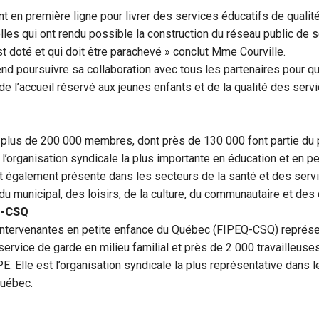
en première ligne pour livrer des services éducatifs de qualité. 
elles qui ont rendu possible la construction du réseau public de 
t doté et qui doit être parachevé » conclut Mme Courville.
d poursuivre sa collaboration avec tous les partenaires pour q
 de l’accueil réservé aux jeunes enfants et de la qualité des servi
plus de 200 000 membres, dont près de 130 000 font partie du
t l’organisation syndicale la plus importante en éducation et en p
 également présente dans les secteurs de la santé et des serv
du municipal, des loisirs, de la culture, du communautaire et de
Q-CSQ
intervenantes en petite enfance du Québec (FIPEQ-CSQ) représ
ervice de garde en milieu familial et près de 2 000 travailleuse
E. Elle est l’organisation syndicale la plus représentative dans l
Québec.